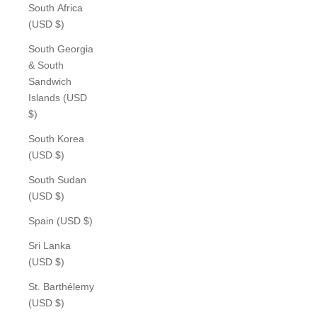
South Africa
(USD $)
South Georgia
& South
Sandwich
Islands (USD
$)
South Korea
(USD $)
South Sudan
(USD $)
Spain (USD $)
Sri Lanka
(USD $)
St. Barthélemy
(USD $)