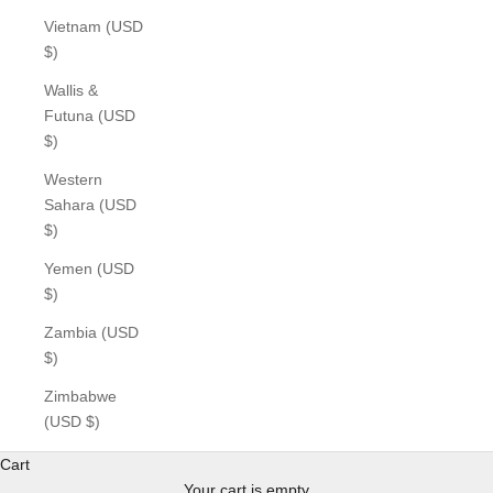
Vietnam (USD
$)
Wallis &
Futuna (USD
$)
Western
Sahara (USD
$)
Yemen (USD
$)
Zambia (USD
$)
Zimbabwe
(USD $)
Cart
Your cart is empty