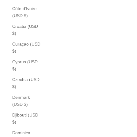
Côte d’Ivoire
(USD $)
Croatia (USD
$)
Curaçao (USD
$)
Cyprus (USD
$)
Czechia (USD
$)
Denmark
(USD $)
Djibouti (USD
$)
Dominica