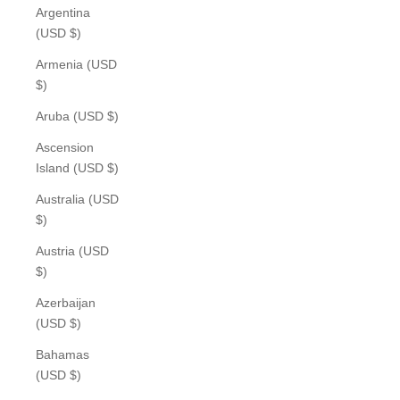
Argentina
(USD $)
Armenia (USD
$)
Aruba (USD $)
Ascension
Island (USD $)
Australia (USD
$)
Austria (USD
$)
Azerbaijan
(USD $)
Bahamas
(USD $)