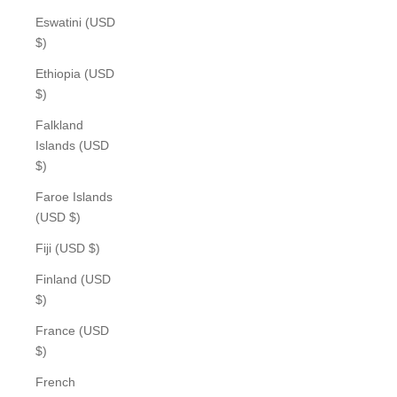
Eswatini (USD
$)
Ethiopia (USD
$)
Falkland
Islands (USD
$)
Faroe Islands
(USD $)
Fiji (USD $)
Finland (USD
$)
France (USD
$)
French