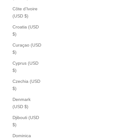
Côte d’Ivoire
(USD $)
Croatia (USD
$)
Curaçao (USD
$)
Cyprus (USD
$)
Czechia (USD
$)
Denmark
(USD $)
Djibouti (USD
$)
Dominica