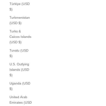
Türkiye (USD
$)
Turkmenistan
(USD $)
Turks &
Caicos Islands
(USD $)
Tuvalu (USD
$)
U.S. Outlying
Islands (USD
$)
Uganda (USD
$)
United Arab
Emirates (USD