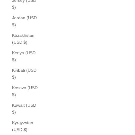
Jersey (USD
$)
Jordan (USD
$)
Kazakhstan
(USD $)
Kenya (USD
$)
Kiribati (USD
$)
Kosovo (USD
$)
Kuwait (USD
$)
Kyrgyzstan
(USD $)