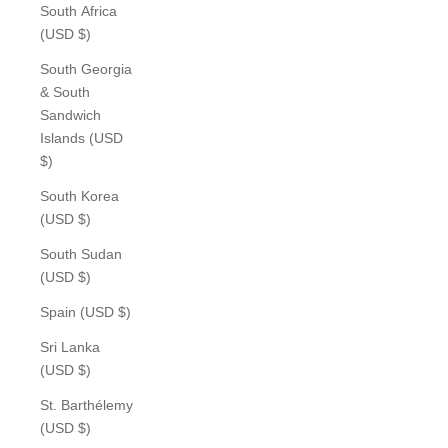
South Africa
(USD $)
South Georgia
& South
Sandwich
Islands (USD
$)
South Korea
(USD $)
South Sudan
(USD $)
Spain (USD $)
Sri Lanka
(USD $)
St. Barthélemy
(USD $)