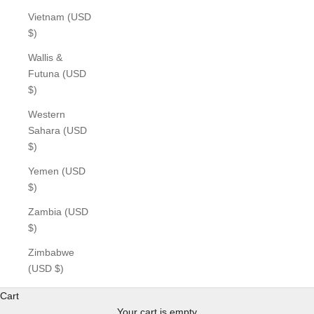
Vietnam (USD
$)
Wallis &
Futuna (USD
$)
Western
Sahara (USD
$)
Yemen (USD
$)
Zambia (USD
$)
Zimbabwe
(USD $)
Cart
Your cart is empty