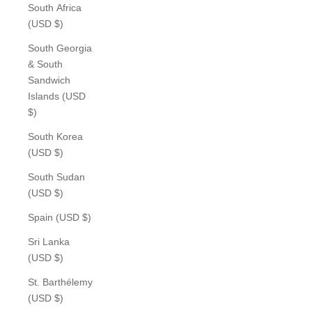
South Africa
(USD $)
South Georgia
& South
Sandwich
Islands (USD
$)
South Korea
(USD $)
South Sudan
(USD $)
Spain (USD $)
Sri Lanka
(USD $)
St. Barthélemy
(USD $)