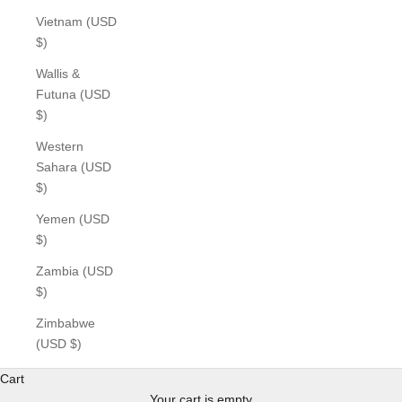
Vietnam (USD
$)
Wallis &
Futuna (USD
$)
Western
Sahara (USD
$)
Yemen (USD
$)
Zambia (USD
$)
Zimbabwe
(USD $)
Cart
Your cart is empty