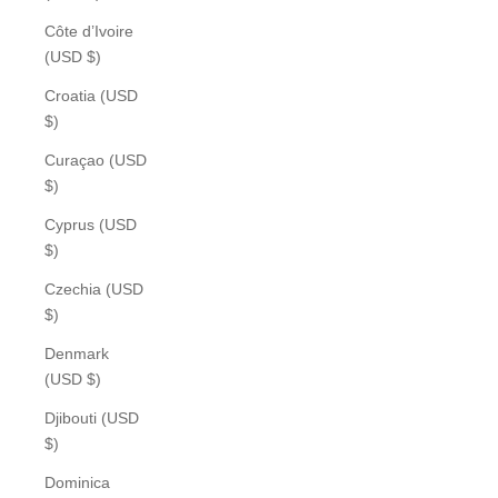
Côte d’Ivoire
(USD $)
Croatia (USD
$)
Curaçao (USD
$)
Cyprus (USD
$)
Czechia (USD
$)
Denmark
(USD $)
Djibouti (USD
$)
Dominica