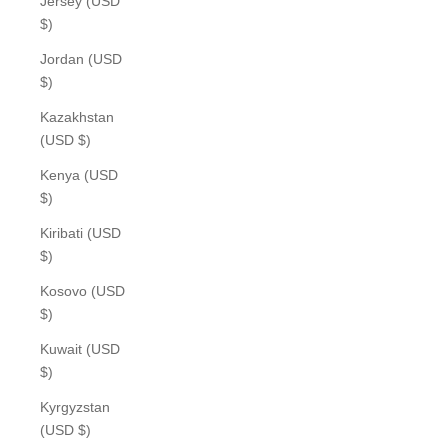
Jersey (USD
$)
Jordan (USD
$)
Kazakhstan
(USD $)
Kenya (USD
$)
Kiribati (USD
$)
Kosovo (USD
$)
Kuwait (USD
$)
Kyrgyzstan
(USD $)