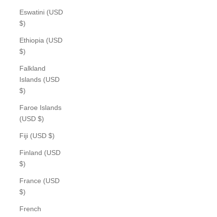
Eswatini (USD
$)
Ethiopia (USD
$)
Falkland
Islands (USD
$)
Faroe Islands
(USD $)
Fiji (USD $)
Finland (USD
$)
France (USD
$)
French