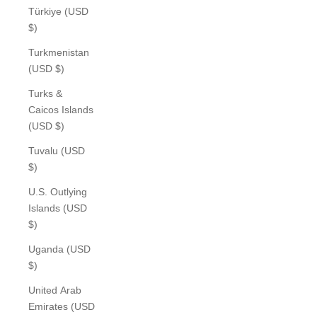
Türkiye (USD
$)
Turkmenistan
(USD $)
Turks &
Caicos Islands
(USD $)
Tuvalu (USD
$)
U.S. Outlying
Islands (USD
$)
Uganda (USD
$)
United Arab
Emirates (USD