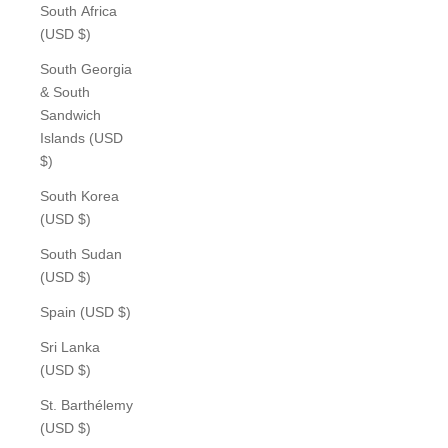
South Africa
(USD $)
South Georgia
& South
Sandwich
Islands (USD
$)
South Korea
(USD $)
South Sudan
(USD $)
Spain (USD $)
Sri Lanka
(USD $)
St. Barthélemy
(USD $)