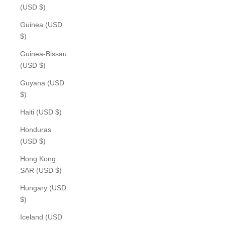
(USD $)
Guinea (USD
$)
Guinea-Bissau
(USD $)
Guyana (USD
$)
Haiti (USD $)
Honduras
(USD $)
Hong Kong
SAR (USD $)
Hungary (USD
$)
Iceland (USD