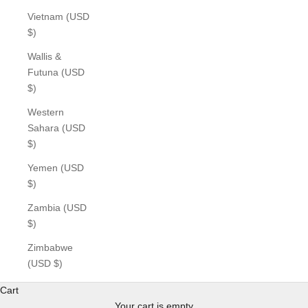
Vietnam (USD
$)
Wallis &
Futuna (USD
$)
Western
Sahara (USD
$)
Yemen (USD
$)
Zambia (USD
$)
Zimbabwe
(USD $)
Cart
Your cart is empty