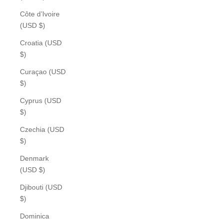
Côte d’Ivoire
(USD $)
Croatia (USD
$)
Curaçao (USD
$)
Cyprus (USD
$)
Czechia (USD
$)
Denmark
(USD $)
Djibouti (USD
$)
Dominica