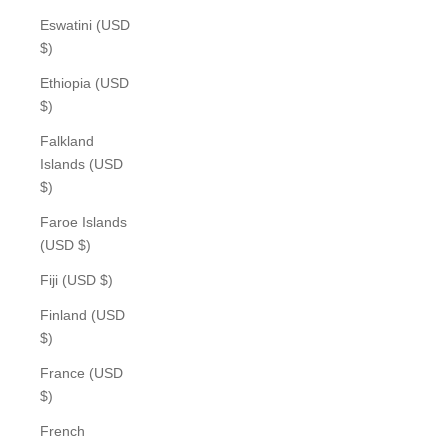
Eswatini (USD
$)
Ethiopia (USD
$)
Falkland
Islands (USD
$)
Faroe Islands
(USD $)
Fiji (USD $)
Finland (USD
$)
France (USD
$)
French