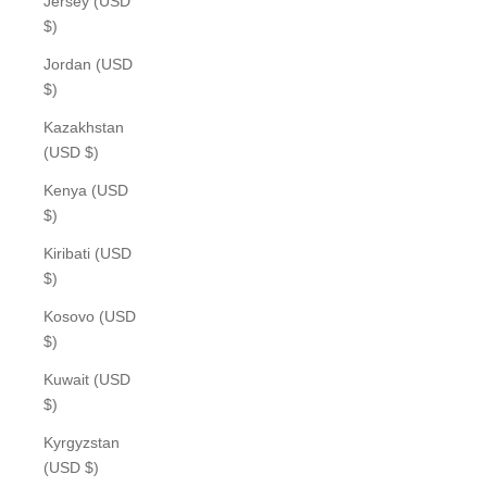
Jersey (USD
$)
Jordan (USD
$)
Kazakhstan
(USD $)
Kenya (USD
$)
Kiribati (USD
$)
Kosovo (USD
$)
Kuwait (USD
$)
Kyrgyzstan
(USD $)