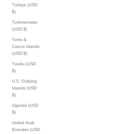
Türkiye (USD
$)
Turkmenistan
(USD $)
Turks &
Caicos Islands
(USD $)
Tuvalu (USD
$)
U.S. Outlying
Islands (USD
$)
Uganda (USD
$)
United Arab
Emirates (USD