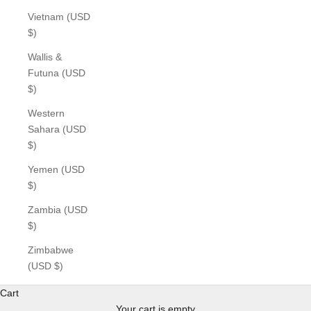
Vietnam (USD
$)
Wallis &
Futuna (USD
$)
Western
Sahara (USD
$)
Yemen (USD
$)
Zambia (USD
$)
Zimbabwe
(USD $)
Cart
Your cart is empty