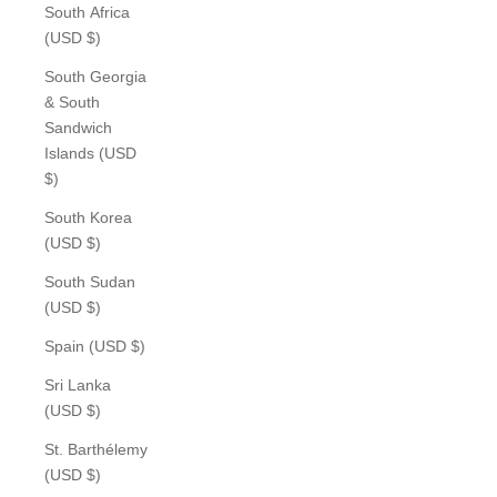
South Africa
(USD $)
South Georgia
& South
Sandwich
Islands (USD
$)
South Korea
(USD $)
South Sudan
(USD $)
Spain (USD $)
Sri Lanka
(USD $)
St. Barthélemy
(USD $)