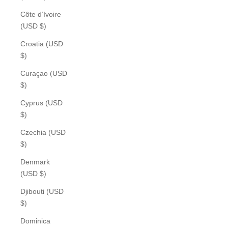
Côte d’Ivoire
(USD $)
Croatia (USD
$)
Curaçao (USD
$)
Cyprus (USD
$)
Czechia (USD
$)
Denmark
(USD $)
Djibouti (USD
$)
Dominica