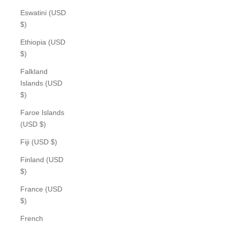
Eswatini (USD
$)
Ethiopia (USD
$)
Falkland
Islands (USD
$)
Faroe Islands
(USD $)
Fiji (USD $)
Finland (USD
$)
France (USD
$)
French