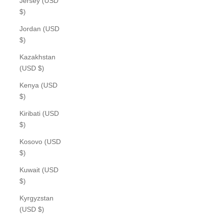
Jersey (USD
$)
Jordan (USD
$)
Kazakhstan
(USD $)
Kenya (USD
$)
Kiribati (USD
$)
Kosovo (USD
$)
Kuwait (USD
$)
Kyrgyzstan
(USD $)