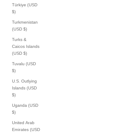
Türkiye (USD
$)
Turkmenistan
(USD $)
Turks &
Caicos Islands
(USD $)
Tuvalu (USD
$)
U.S. Outlying
Islands (USD
$)
Uganda (USD
$)
United Arab
Emirates (USD