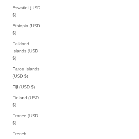
Eswatini (USD
$)
Ethiopia (USD
$)
Falkland
Islands (USD
$)
Faroe Islands
(USD $)
Fiji (USD $)
Finland (USD
$)
France (USD
$)
French