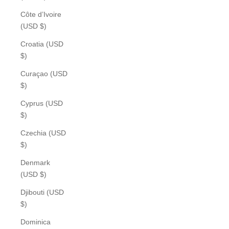
Côte d’Ivoire
(USD $)
Croatia (USD
$)
Curaçao (USD
$)
Cyprus (USD
$)
Czechia (USD
$)
Denmark
(USD $)
Djibouti (USD
$)
Dominica