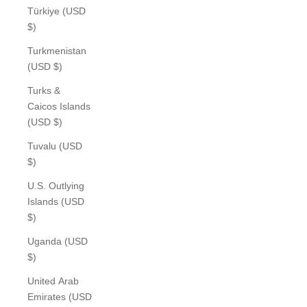
Türkiye (USD
$)
Turkmenistan
(USD $)
Turks &
Caicos Islands
(USD $)
Tuvalu (USD
$)
U.S. Outlying
Islands (USD
$)
Uganda (USD
$)
United Arab
Emirates (USD