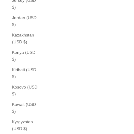
Jersey (USD
$)
Jordan (USD
$)
Kazakhstan
(USD $)
Kenya (USD
$)
Kiribati (USD
$)
Kosovo (USD
$)
Kuwait (USD
$)
Kyrgyzstan
(USD $)