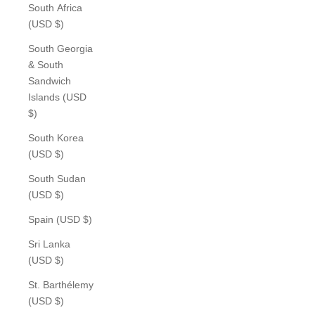
South Africa
(USD $)
South Georgia
& South
Sandwich
Islands (USD
$)
South Korea
(USD $)
South Sudan
(USD $)
Spain (USD $)
Sri Lanka
(USD $)
St. Barthélemy
(USD $)