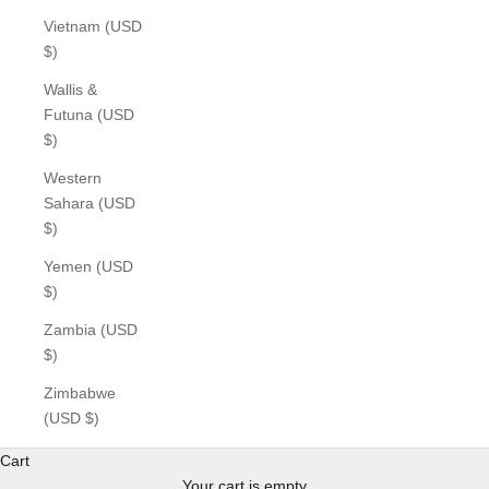
Vietnam (USD
$)
Wallis &
Futuna (USD
$)
Western
Sahara (USD
$)
Yemen (USD
$)
Zambia (USD
$)
Zimbabwe
(USD $)
Cart
Your cart is empty