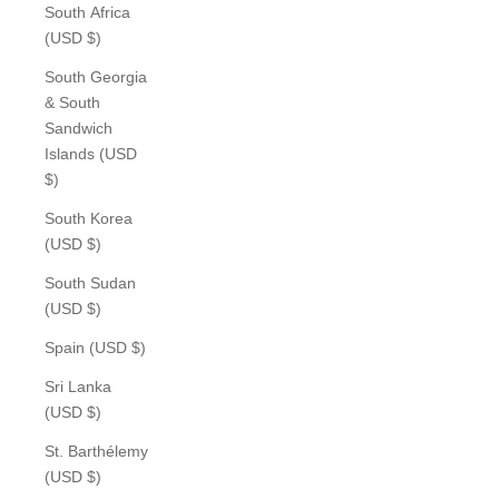
South Africa
(USD $)
South Georgia
& South
Sandwich
Islands (USD
$)
South Korea
(USD $)
South Sudan
(USD $)
Spain (USD $)
Sri Lanka
(USD $)
St. Barthélemy
(USD $)