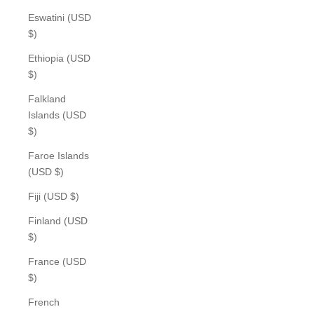
Eswatini (USD
$)
Ethiopia (USD
$)
Falkland
Islands (USD
$)
Faroe Islands
(USD $)
Fiji (USD $)
Finland (USD
$)
France (USD
$)
French