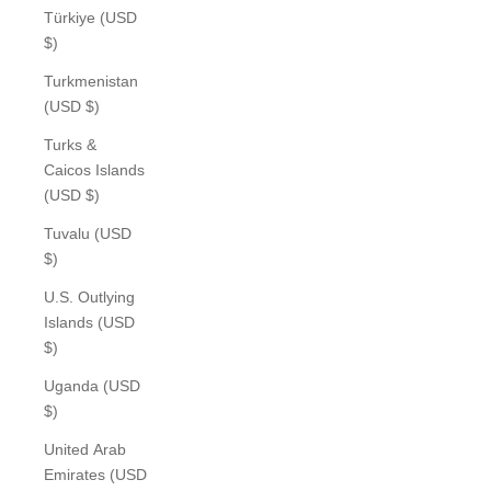
Türkiye (USD
$)
Turkmenistan
(USD $)
Turks &
Caicos Islands
(USD $)
Tuvalu (USD
$)
U.S. Outlying
Islands (USD
$)
Uganda (USD
$)
United Arab
Emirates (USD