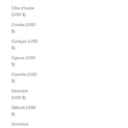
Côte d’Ivoire
(USD $)
Croatia (USD
$)
Curaçao (USD
$)
Cyprus (USD
$)
Czechia (USD
$)
Denmark
(USD $)
Djibouti (USD
$)
Dominica