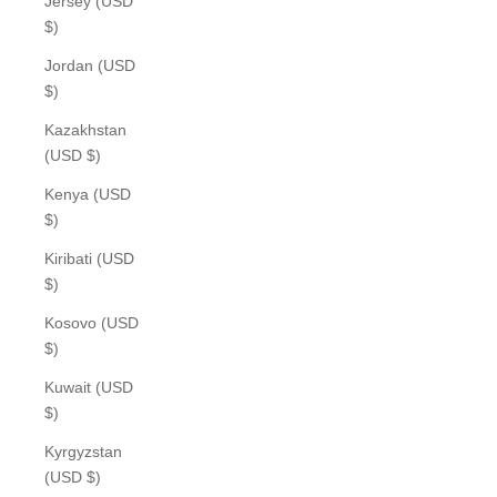
Jersey (USD
$)
Jordan (USD
$)
Kazakhstan
(USD $)
Kenya (USD
$)
Kiribati (USD
$)
Kosovo (USD
$)
Kuwait (USD
$)
Kyrgyzstan
(USD $)