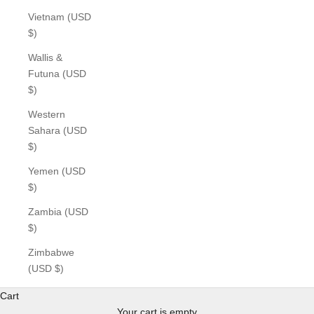
Vietnam (USD
$)
Wallis &
Futuna (USD
$)
Western
Sahara (USD
$)
Yemen (USD
$)
Zambia (USD
$)
Zimbabwe
(USD $)
Cart
Your cart is empty