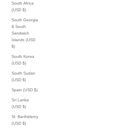
South Africa
(USD $)
South Georgia
& South
Sandwich
Islands (USD
$)
South Korea
(USD $)
South Sudan
(USD $)
Spain (USD $)
Sri Lanka
(USD $)
St. Barthélemy
(USD $)