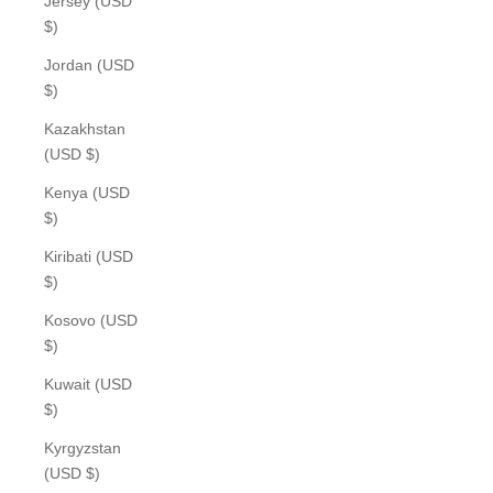
Jersey (USD
$)
Jordan (USD
$)
Kazakhstan
(USD $)
Kenya (USD
$)
Kiribati (USD
$)
Kosovo (USD
$)
Kuwait (USD
$)
Kyrgyzstan
(USD $)