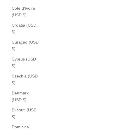
Côte d’Ivoire
(USD $)
Croatia (USD
$)
Curaçao (USD
$)
Cyprus (USD
$)
Czechia (USD
$)
Denmark
(USD $)
Djibouti (USD
$)
Dominica