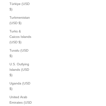
Türkiye (USD
$)
Turkmenistan
(USD $)
Turks &
Caicos Islands
(USD $)
Tuvalu (USD
$)
U.S. Outlying
Islands (USD
$)
Uganda (USD
$)
United Arab
Emirates (USD