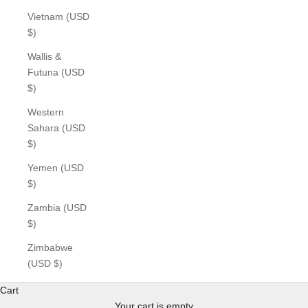
Vietnam (USD
$)
Wallis &
Futuna (USD
$)
Western
Sahara (USD
$)
Yemen (USD
$)
Zambia (USD
$)
Zimbabwe
(USD $)
Cart
Your cart is empty