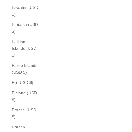
Eswatini (USD
$)
Ethiopia (USD
$)
Falkland
Islands (USD
$)
Faroe Islands
(USD $)
Fiji (USD $)
Finland (USD
$)
France (USD
$)
French