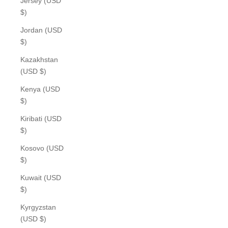
Jersey (USD
$)
Jordan (USD
$)
Kazakhstan
(USD $)
Kenya (USD
$)
Kiribati (USD
$)
Kosovo (USD
$)
Kuwait (USD
$)
Kyrgyzstan
(USD $)