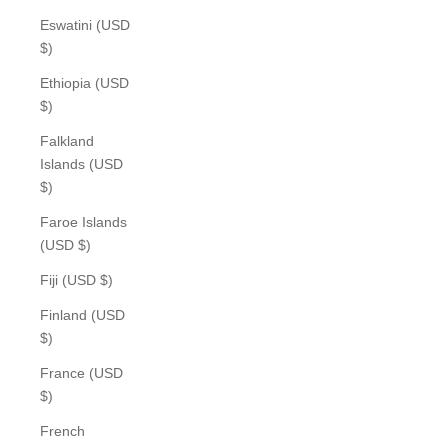
Eswatini (USD
$)
Ethiopia (USD
$)
Falkland
Islands (USD
$)
Faroe Islands
(USD $)
Fiji (USD $)
Finland (USD
$)
France (USD
$)
French