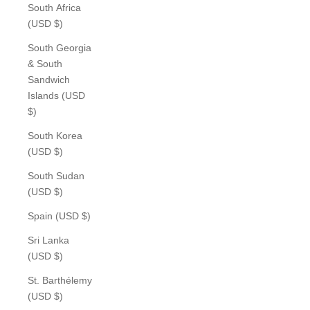
South Africa
(USD $)
South Georgia
& South
Sandwich
Islands (USD
$)
South Korea
(USD $)
South Sudan
(USD $)
Spain (USD $)
Sri Lanka
(USD $)
St. Barthélemy
(USD $)