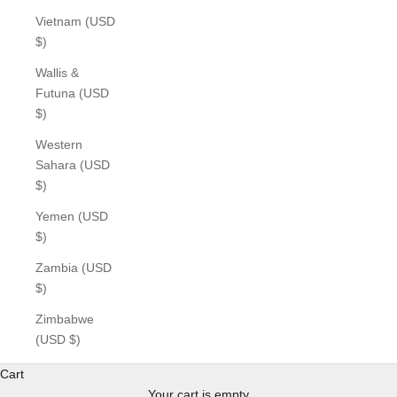
Vietnam (USD
$)
Wallis &
Futuna (USD
$)
Western
Sahara (USD
$)
Yemen (USD
$)
Zambia (USD
$)
Zimbabwe
(USD $)
Cart
Your cart is empty