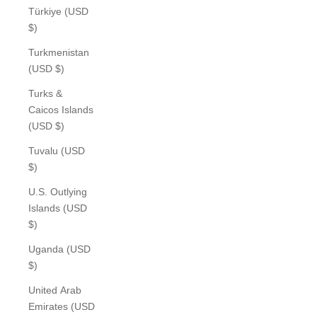
Türkiye (USD
$)
Turkmenistan
(USD $)
Turks &
Caicos Islands
(USD $)
Tuvalu (USD
$)
U.S. Outlying
Islands (USD
$)
Uganda (USD
$)
United Arab
Emirates (USD