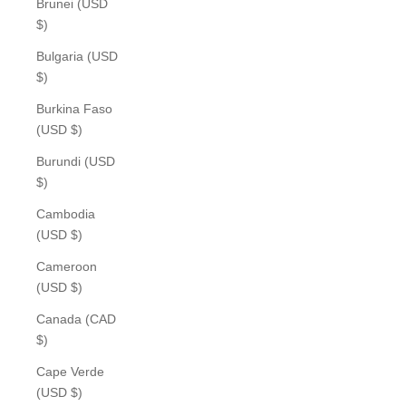
Brunei (USD
$)
Bulgaria (USD
$)
Burkina Faso
(USD $)
Burundi (USD
$)
Cambodia
(USD $)
Cameroon
(USD $)
Canada (CAD
$)
Cape Verde
(USD $)