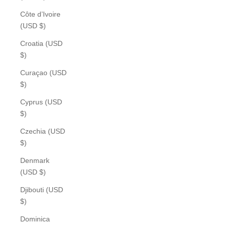
Côte d’Ivoire
(USD $)
Croatia (USD
$)
Curaçao (USD
$)
Cyprus (USD
$)
Czechia (USD
$)
Denmark
(USD $)
Djibouti (USD
$)
Dominica