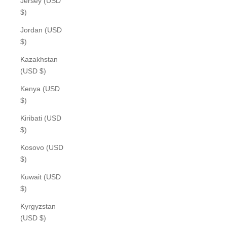
Jersey (USD
$)
Jordan (USD
$)
Kazakhstan
(USD $)
Kenya (USD
$)
Kiribati (USD
$)
Kosovo (USD
$)
Kuwait (USD
$)
Kyrgyzstan
(USD $)