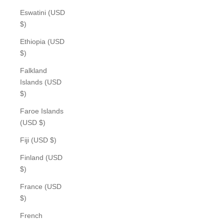
Eswatini (USD
$)
Ethiopia (USD
$)
Falkland
Islands (USD
$)
Faroe Islands
(USD $)
Fiji (USD $)
Finland (USD
$)
France (USD
$)
French