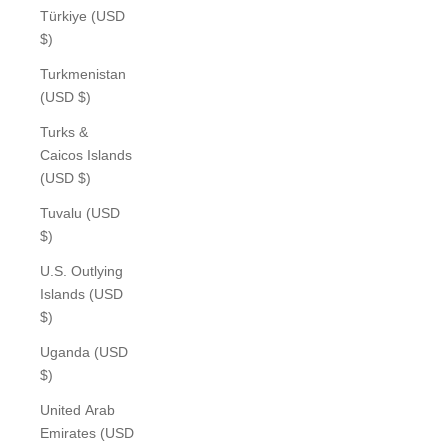
Türkiye (USD
$)
Turkmenistan
(USD $)
Turks &
Caicos Islands
(USD $)
Tuvalu (USD
$)
U.S. Outlying
Islands (USD
$)
Uganda (USD
$)
United Arab
Emirates (USD