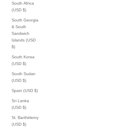
South Africa
(USD $)
South Georgia
& South
Sandwich
Islands (USD
$)
South Korea
(USD $)
South Sudan
(USD $)
Spain (USD $)
Sri Lanka
(USD $)
St. Barthélemy
(USD $)