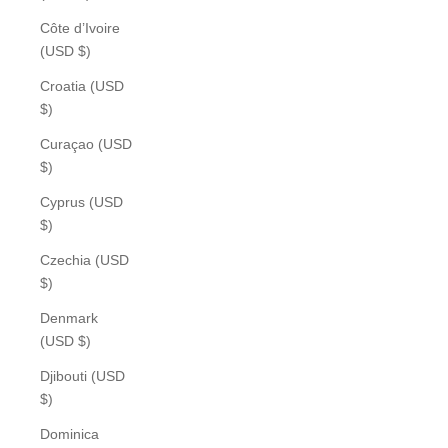
Côte d’Ivoire
(USD $)
Croatia (USD
$)
Curaçao (USD
$)
Cyprus (USD
$)
Czechia (USD
$)
Denmark
(USD $)
Djibouti (USD
$)
Dominica