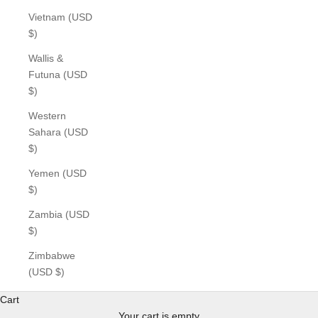
Vietnam (USD
$)
Wallis &
Futuna (USD
$)
Western
Sahara (USD
$)
Yemen (USD
$)
Zambia (USD
$)
Zimbabwe
(USD $)
Cart
Your cart is empty