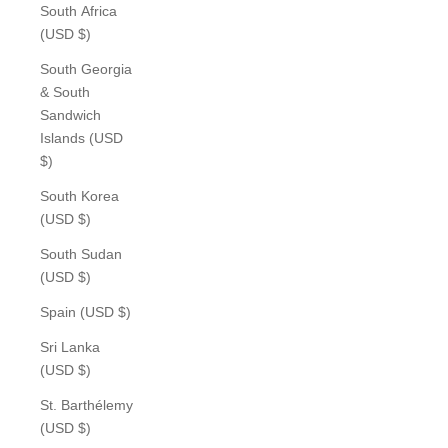
South Africa
(USD $)
South Georgia
& South
Sandwich
Islands (USD
$)
South Korea
(USD $)
South Sudan
(USD $)
Spain (USD $)
Sri Lanka
(USD $)
St. Barthélemy
(USD $)