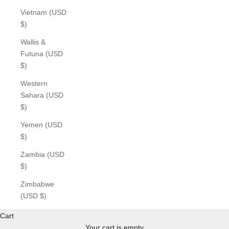
Vietnam (USD
$)
Wallis &
Futuna (USD
$)
Western
Sahara (USD
$)
Yemen (USD
$)
Zambia (USD
$)
Zimbabwe
(USD $)
Cart
Your cart is empty