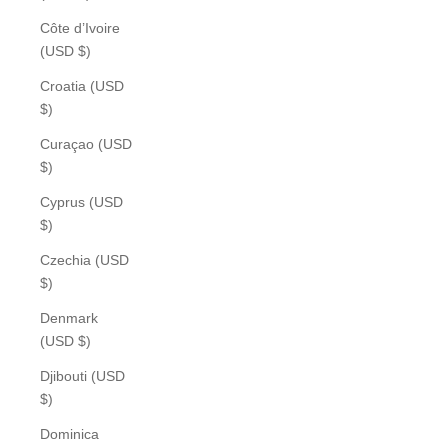
Côte d’Ivoire
(USD $)
Croatia (USD
$)
Curaçao (USD
$)
Cyprus (USD
$)
Czechia (USD
$)
Denmark
(USD $)
Djibouti (USD
$)
Dominica