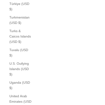
Türkiye (USD
$)
Turkmenistan
(USD $)
Turks &
Caicos Islands
(USD $)
Tuvalu (USD
$)
U.S. Outlying
Islands (USD
$)
Uganda (USD
$)
United Arab
Emirates (USD