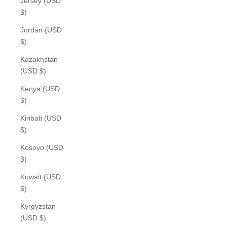
Jersey (USD
$)
Jordan (USD
$)
Kazakhstan
(USD $)
Kenya (USD
$)
Kiribati (USD
$)
Kosovo (USD
$)
Kuwait (USD
$)
Kyrgyzstan
(USD $)