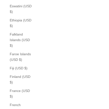
Eswatini (USD
$)
Ethiopia (USD
$)
Falkland
Islands (USD
$)
Faroe Islands
(USD $)
Fiji (USD $)
Finland (USD
$)
France (USD
$)
French