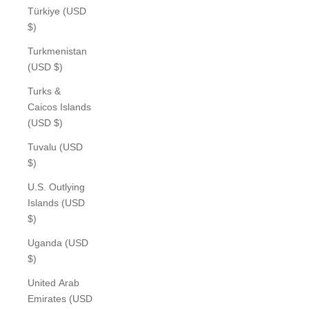
Türkiye (USD
$)
Turkmenistan
(USD $)
Turks &
Caicos Islands
(USD $)
Tuvalu (USD
$)
U.S. Outlying
Islands (USD
$)
Uganda (USD
$)
United Arab
Emirates (USD