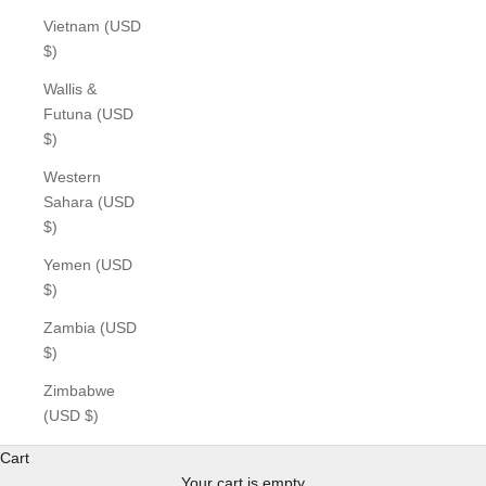
Vietnam (USD
$)
Wallis &
Futuna (USD
$)
Western
Sahara (USD
$)
Yemen (USD
$)
Zambia (USD
$)
Zimbabwe
(USD $)
Cart
Your cart is empty