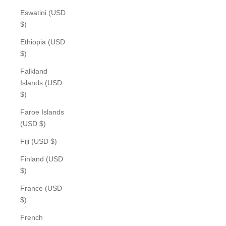
Eswatini (USD
$)
Ethiopia (USD
$)
Falkland
Islands (USD
$)
Faroe Islands
(USD $)
Fiji (USD $)
Finland (USD
$)
France (USD
$)
French