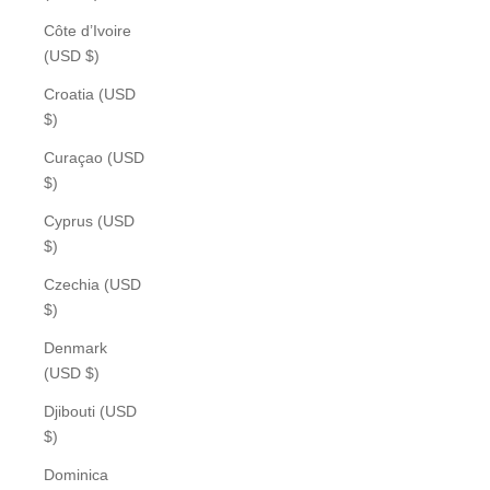
Côte d’Ivoire
(USD $)
Croatia (USD
$)
Curaçao (USD
$)
Cyprus (USD
$)
Czechia (USD
$)
Denmark
(USD $)
Djibouti (USD
$)
Dominica