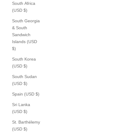
South Africa
(USD $)
South Georgia
& South
Sandwich
Islands (USD
$)
South Korea
(USD $)
South Sudan
(USD $)
Spain (USD $)
Sri Lanka
(USD $)
St. Barthélemy
(USD $)