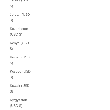
Jersey (USD
$)
Jordan (USD
$)
Kazakhstan
(USD $)
Kenya (USD
$)
Kiribati (USD
$)
Kosovo (USD
$)
Kuwait (USD
$)
Kyrgyzstan
(USD $)