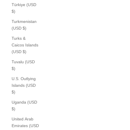
Türkiye (USD
$)
Turkmenistan
(USD $)
Turks &
Caicos Islands
(USD $)
Tuvalu (USD
$)
U.S. Outlying
Islands (USD
$)
Uganda (USD
$)
United Arab
Emirates (USD