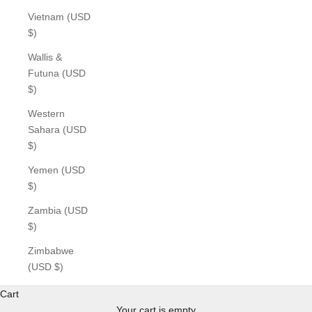
Vietnam (USD
$)
Wallis &
Futuna (USD
$)
Western
Sahara (USD
$)
Yemen (USD
$)
Zambia (USD
$)
Zimbabwe
(USD $)
Cart
Your cart is empty