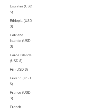
Eswatini (USD
$)
Ethiopia (USD
$)
Falkland
Islands (USD
$)
Faroe Islands
(USD $)
Fiji (USD $)
Finland (USD
$)
France (USD
$)
French