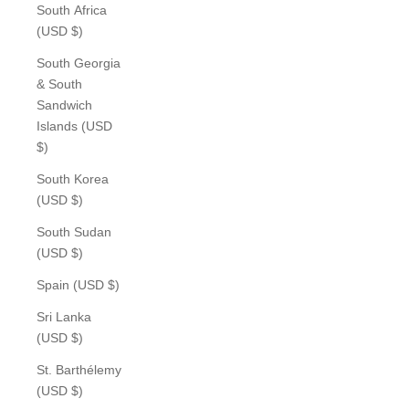
South Africa
(USD $)
South Georgia
& South
Sandwich
Islands (USD
$)
South Korea
(USD $)
South Sudan
(USD $)
Spain (USD $)
Sri Lanka
(USD $)
St. Barthélemy
(USD $)