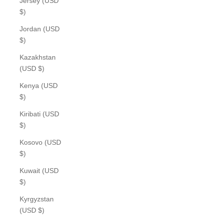
Jersey (USD
$)
Jordan (USD
$)
Kazakhstan
(USD $)
Kenya (USD
$)
Kiribati (USD
$)
Kosovo (USD
$)
Kuwait (USD
$)
Kyrgyzstan
(USD $)