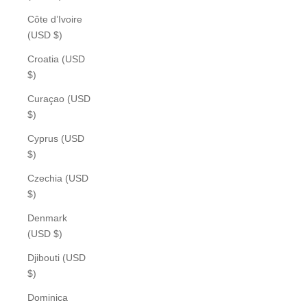
Côte d’Ivoire
(USD $)
Croatia (USD
$)
Curaçao (USD
$)
Cyprus (USD
$)
Czechia (USD
$)
Denmark
(USD $)
Djibouti (USD
$)
Dominica