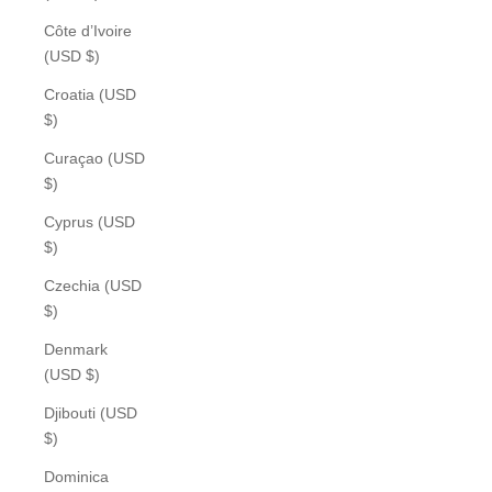
Côte d’Ivoire
(USD $)
Croatia (USD
$)
Curaçao (USD
$)
Cyprus (USD
$)
Czechia (USD
$)
Denmark
(USD $)
Djibouti (USD
$)
Dominica