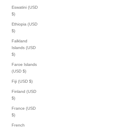
Eswatini (USD
$)
Ethiopia (USD
$)
Falkland
Islands (USD
$)
Faroe Islands
(USD $)
Fiji (USD $)
Finland (USD
$)
France (USD
$)
French