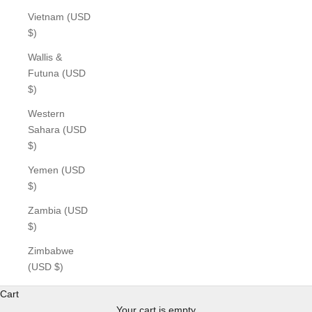
Vietnam (USD
$)
Wallis &
Futuna (USD
$)
Western
Sahara (USD
$)
Yemen (USD
$)
Zambia (USD
$)
Zimbabwe
(USD $)
Cart
Your cart is empty