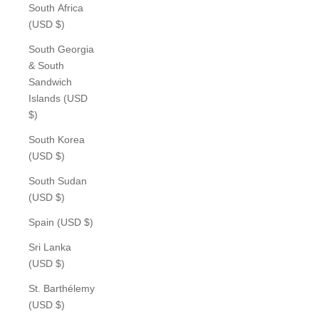
South Africa
(USD $)
South Georgia
& South
Sandwich
Islands (USD
$)
South Korea
(USD $)
South Sudan
(USD $)
Spain (USD $)
Sri Lanka
(USD $)
St. Barthélemy
(USD $)