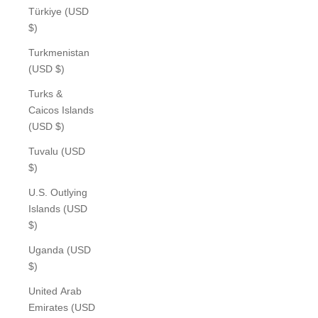
Türkiye (USD
$)
Turkmenistan
(USD $)
Turks &
Caicos Islands
(USD $)
Tuvalu (USD
$)
U.S. Outlying
Islands (USD
$)
Uganda (USD
$)
United Arab
Emirates (USD