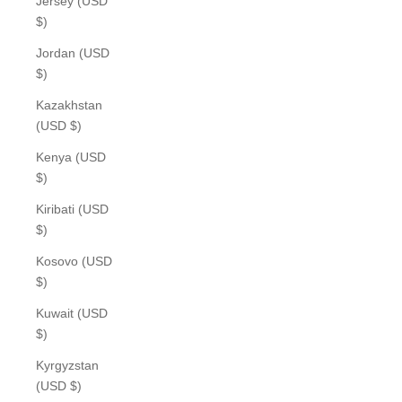
Jersey (USD
$)
Jordan (USD
$)
Kazakhstan
(USD $)
Kenya (USD
$)
Kiribati (USD
$)
Kosovo (USD
$)
Kuwait (USD
$)
Kyrgyzstan
(USD $)