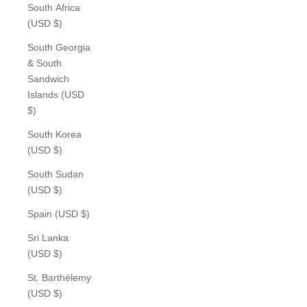
South Africa
(USD $)
South Georgia
& South
Sandwich
Islands (USD
$)
South Korea
(USD $)
South Sudan
(USD $)
Spain (USD $)
Sri Lanka
(USD $)
St. Barthélemy
(USD $)