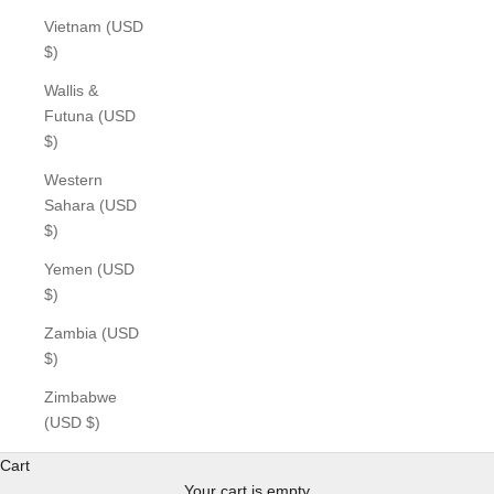
Vietnam (USD
$)
Wallis &
Futuna (USD
$)
Western
Sahara (USD
$)
Yemen (USD
$)
Zambia (USD
$)
Zimbabwe
(USD $)
Cart
Your cart is empty