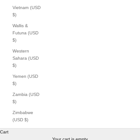
Vietnam (USD
$)
Wallis &
Futuna (USD
$)
Western
Sahara (USD
$)
Yemen (USD
$)
Zambia (USD
$)
Zimbabwe
(USD $)
Cart
Your cart is empty