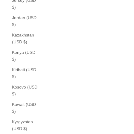
Jersey (USD
$)
Jordan (USD
$)
Kazakhstan
(USD $)
Kenya (USD
$)
Kiribati (USD
$)
Kosovo (USD
$)
Kuwait (USD
$)
Kyrgyzstan
(USD $)