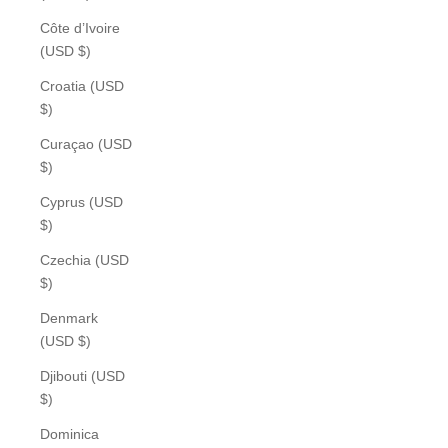
Côte d’Ivoire
(USD $)
Croatia (USD
$)
Curaçao (USD
$)
Cyprus (USD
$)
Czechia (USD
$)
Denmark
(USD $)
Djibouti (USD
$)
Dominica