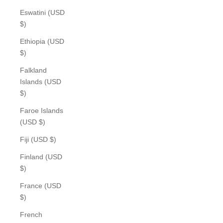
Eswatini (USD
$)
Ethiopia (USD
$)
Falkland
Islands (USD
$)
Faroe Islands
(USD $)
Fiji (USD $)
Finland (USD
$)
France (USD
$)
French