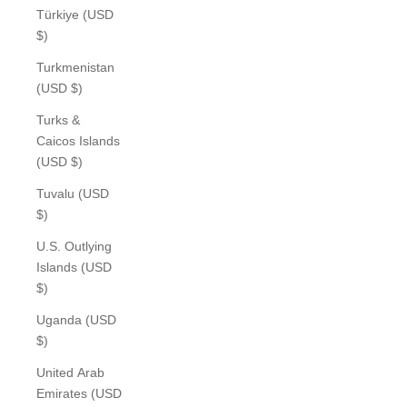
Türkiye (USD
$)
Turkmenistan
(USD $)
Turks &
Caicos Islands
(USD $)
Tuvalu (USD
$)
U.S. Outlying
Islands (USD
$)
Uganda (USD
$)
United Arab
Emirates (USD