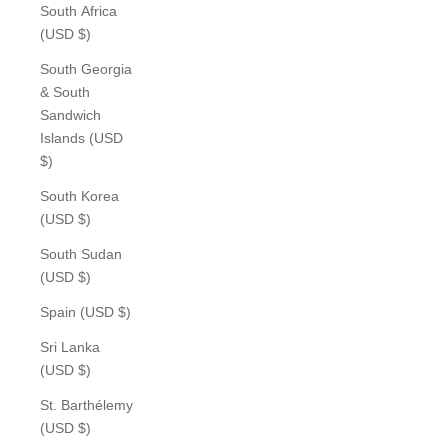
South Africa
(USD $)
South Georgia
& South
Sandwich
Islands (USD
$)
South Korea
(USD $)
South Sudan
(USD $)
Spain (USD $)
Sri Lanka
(USD $)
St. Barthélemy
(USD $)