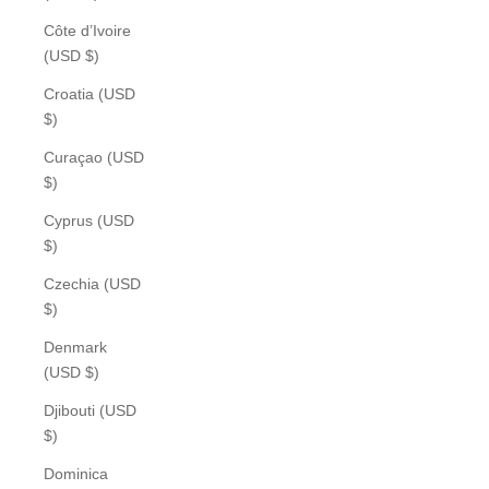
Côte d’Ivoire
(USD $)
Croatia (USD
$)
Curaçao (USD
$)
Cyprus (USD
$)
Czechia (USD
$)
Denmark
(USD $)
Djibouti (USD
$)
Dominica