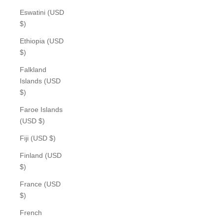
Eswatini (USD
$)
Ethiopia (USD
$)
Falkland
Islands (USD
$)
Faroe Islands
(USD $)
Fiji (USD $)
Finland (USD
$)
France (USD
$)
French