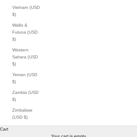
Vietnam (USD
$)
Wallis &
Futuna (USD
$)
Western
Sahara (USD
$)
Yemen (USD
$)
Zambia (USD
$)
Zimbabwe
(USD $)
Cart
Your cart is empty