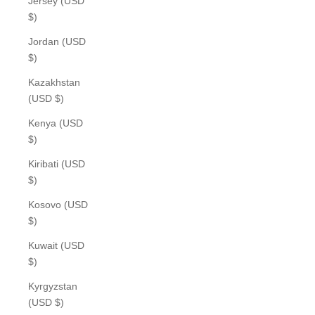
Jersey (USD
$)
Jordan (USD
$)
Kazakhstan
(USD $)
Kenya (USD
$)
Kiribati (USD
$)
Kosovo (USD
$)
Kuwait (USD
$)
Kyrgyzstan
(USD $)