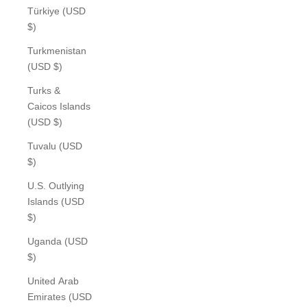
Türkiye (USD
$)
Turkmenistan
(USD $)
Turks &
Caicos Islands
(USD $)
Tuvalu (USD
$)
U.S. Outlying
Islands (USD
$)
Uganda (USD
$)
United Arab
Emirates (USD