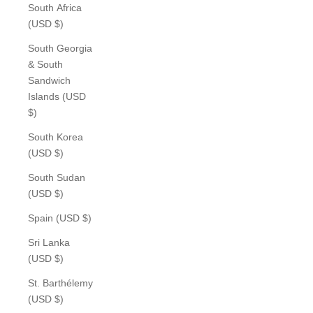
South Africa
(USD $)
South Georgia
& South
Sandwich
Islands (USD
$)
South Korea
(USD $)
South Sudan
(USD $)
Spain (USD $)
Sri Lanka
(USD $)
St. Barthélemy
(USD $)