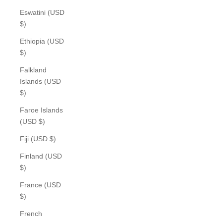
Eswatini (USD
$)
Ethiopia (USD
$)
Falkland
Islands (USD
$)
Faroe Islands
(USD $)
Fiji (USD $)
Finland (USD
$)
France (USD
$)
French