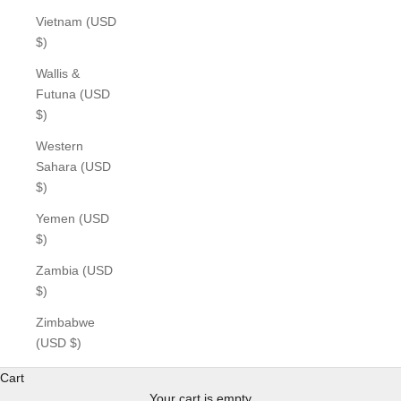
Vietnam (USD
$)
Wallis &
Futuna (USD
$)
Western
Sahara (USD
$)
Yemen (USD
$)
Zambia (USD
$)
Zimbabwe
(USD $)
Cart
Your cart is empty