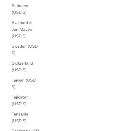
Suriname
(USD $)
Svalbard &
Jan Mayen
(USD $)
Sweden (USD
$)
Switzerland
(USD $)
Taiwan (USD
$)
Tajikistan
(USD $)
Tanzania
(USD $)
Thailand (USD