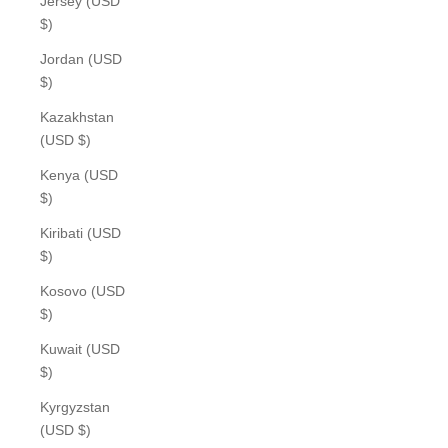
Jersey (USD
$)
Jordan (USD
$)
Kazakhstan
(USD $)
Kenya (USD
$)
Kiribati (USD
$)
Kosovo (USD
$)
Kuwait (USD
$)
Kyrgyzstan
(USD $)