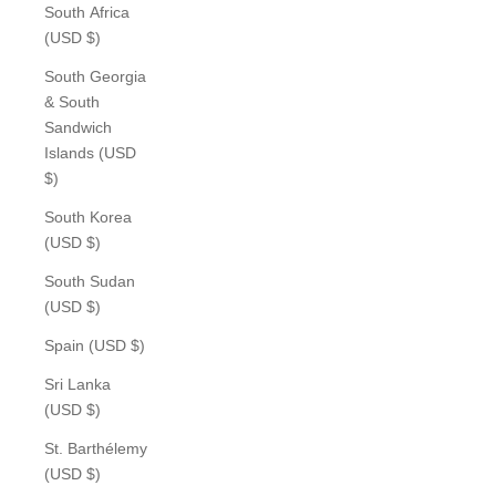
South Africa
(USD $)
South Georgia
& South
Sandwich
Islands (USD
$)
South Korea
(USD $)
South Sudan
(USD $)
Spain (USD $)
Sri Lanka
(USD $)
St. Barthélemy
(USD $)