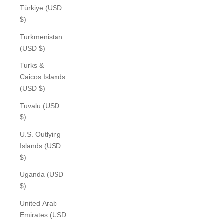
Türkiye (USD
$)
Turkmenistan
(USD $)
Turks &
Caicos Islands
(USD $)
Tuvalu (USD
$)
U.S. Outlying
Islands (USD
$)
Uganda (USD
$)
United Arab
Emirates (USD