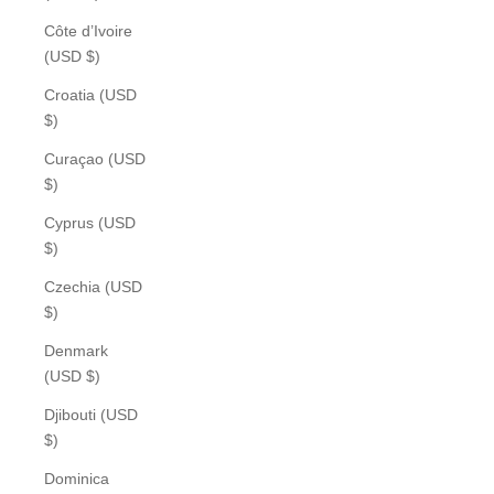
Côte d’Ivoire
(USD $)
Croatia (USD
$)
Curaçao (USD
$)
Cyprus (USD
$)
Czechia (USD
$)
Denmark
(USD $)
Djibouti (USD
$)
Dominica