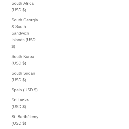
South Africa
(USD $)
South Georgia
& South
Sandwich
Islands (USD
$)
South Korea
(USD $)
South Sudan
(USD $)
Spain (USD $)
Sri Lanka
(USD $)
St. Barthélemy
(USD $)