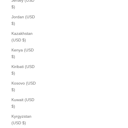
Jersey (USD
$)
Jordan (USD
$)
Kazakhstan
(USD $)
Kenya (USD
$)
Kiribati (USD
$)
Kosovo (USD
$)
Kuwait (USD
$)
Kyrgyzstan
(USD $)