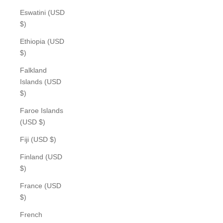
Eswatini (USD
$)
Ethiopia (USD
$)
Falkland
Islands (USD
$)
Faroe Islands
(USD $)
Fiji (USD $)
Finland (USD
$)
France (USD
$)
French