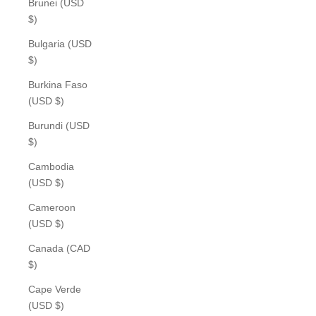
Brunei (USD
$)
Bulgaria (USD
$)
Burkina Faso
(USD $)
Burundi (USD
$)
Cambodia
(USD $)
Cameroon
(USD $)
Canada (CAD
$)
Cape Verde
(USD $)