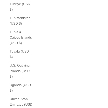
Türkiye (USD
$)
Turkmenistan
(USD $)
Turks &
Caicos Islands
(USD $)
Tuvalu (USD
$)
U.S. Outlying
Islands (USD
$)
Uganda (USD
$)
United Arab
Emirates (USD