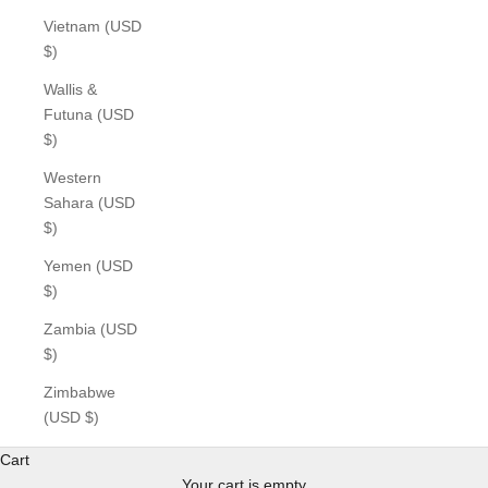
Vietnam (USD
$)
Wallis &
Futuna (USD
$)
Western
Sahara (USD
$)
Yemen (USD
$)
Zambia (USD
$)
Zimbabwe
(USD $)
Cart
Your cart is empty