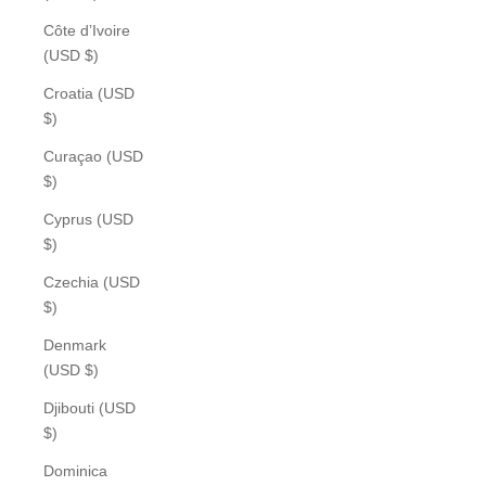
Côte d’Ivoire
(USD $)
Croatia (USD
$)
Curaçao (USD
$)
Cyprus (USD
$)
Czechia (USD
$)
Denmark
(USD $)
Djibouti (USD
$)
Dominica