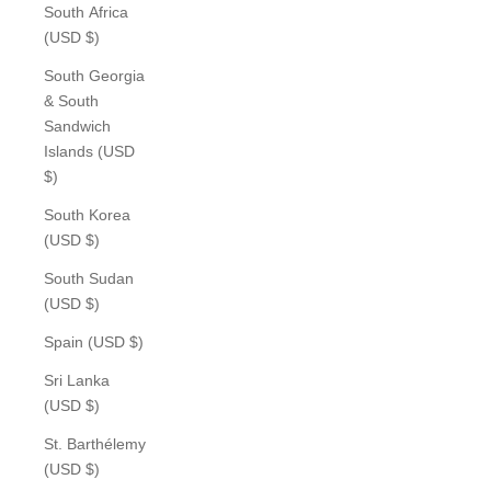
South Africa
(USD $)
South Georgia
& South
Sandwich
Islands (USD
$)
South Korea
(USD $)
South Sudan
(USD $)
Spain (USD $)
Sri Lanka
(USD $)
St. Barthélemy
(USD $)