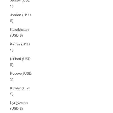
Jersey (USD
$)
Jordan (USD
$)
Kazakhstan
(USD $)
Kenya (USD
$)
Kiribati (USD
$)
Kosovo (USD
$)
Kuwait (USD
$)
Kyrgyzstan
(USD $)