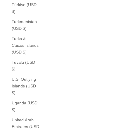
Türkiye (USD
$)
Turkmenistan
(USD $)
Turks &
Caicos Islands
(USD $)
Tuvalu (USD
$)
U.S. Outlying
Islands (USD
$)
Uganda (USD
$)
United Arab
Emirates (USD