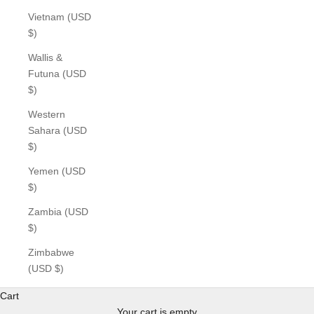
Vietnam (USD
$)
Wallis &
Futuna (USD
$)
Western
Sahara (USD
$)
Yemen (USD
$)
Zambia (USD
$)
Zimbabwe
(USD $)
Cart
Your cart is empty