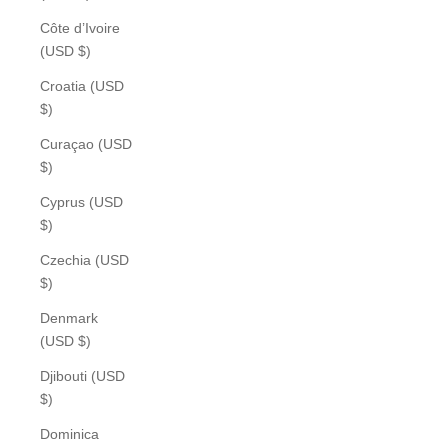
Côte d’Ivoire
(USD $)
Croatia (USD
$)
Curaçao (USD
$)
Cyprus (USD
$)
Czechia (USD
$)
Denmark
(USD $)
Djibouti (USD
$)
Dominica