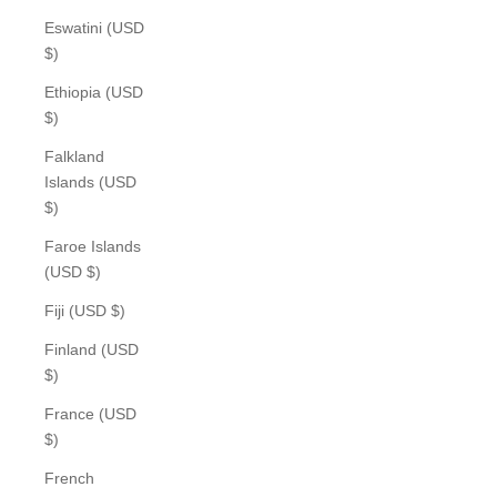
Eswatini (USD
$)
Ethiopia (USD
$)
Falkland
Islands (USD
$)
Faroe Islands
(USD $)
Fiji (USD $)
Finland (USD
$)
France (USD
$)
French