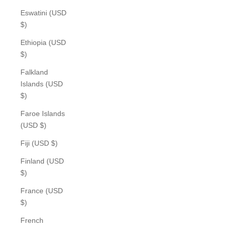
Eswatini (USD
$)
Ethiopia (USD
$)
Falkland
Islands (USD
$)
Faroe Islands
(USD $)
Fiji (USD $)
Finland (USD
$)
France (USD
$)
French