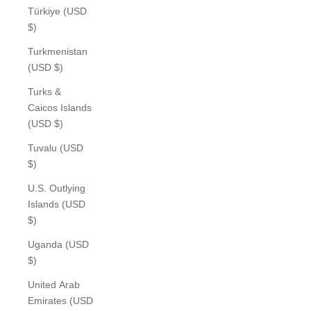
Türkiye (USD
$)
Turkmenistan
(USD $)
Turks &
Caicos Islands
(USD $)
Tuvalu (USD
$)
U.S. Outlying
Islands (USD
$)
Uganda (USD
$)
United Arab
Emirates (USD