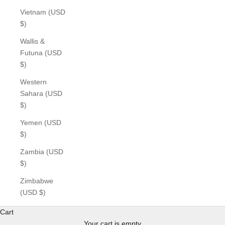
Vietnam (USD
$)
Wallis &
Futuna (USD
$)
Western
Sahara (USD
$)
Yemen (USD
$)
Zambia (USD
$)
Zimbabwe
(USD $)
Cart
Your cart is empty