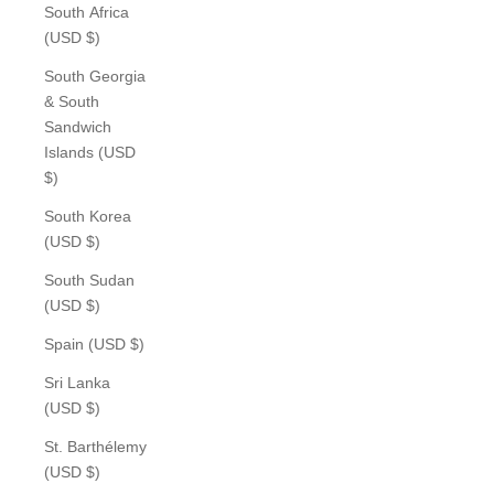
South Africa
(USD $)
South Georgia
& South
Sandwich
Islands (USD
$)
South Korea
(USD $)
South Sudan
(USD $)
Spain (USD $)
Sri Lanka
(USD $)
St. Barthélemy
(USD $)