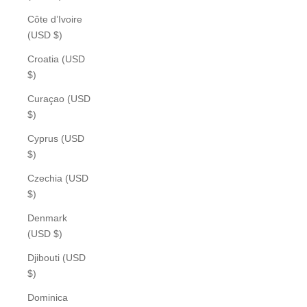
Côte d’Ivoire
(USD $)
Croatia (USD
$)
Curaçao (USD
$)
Cyprus (USD
$)
Czechia (USD
$)
Denmark
(USD $)
Djibouti (USD
$)
Dominica