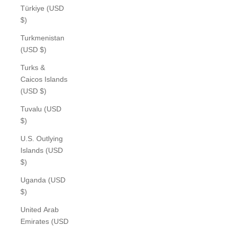
Türkiye (USD
$)
Turkmenistan
(USD $)
Turks &
Caicos Islands
(USD $)
Tuvalu (USD
$)
U.S. Outlying
Islands (USD
$)
Uganda (USD
$)
United Arab
Emirates (USD