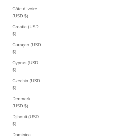
Côte d’Ivoire
(USD $)
Croatia (USD
$)
Curaçao (USD
$)
Cyprus (USD
$)
Czechia (USD
$)
Denmark
(USD $)
Djibouti (USD
$)
Dominica