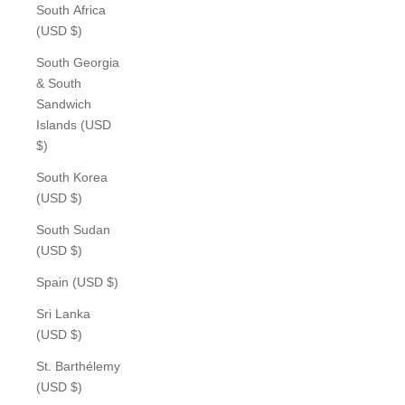
South Africa
(USD $)
South Georgia
& South
Sandwich
Islands (USD
$)
South Korea
(USD $)
South Sudan
(USD $)
Spain (USD $)
Sri Lanka
(USD $)
St. Barthélemy
(USD $)