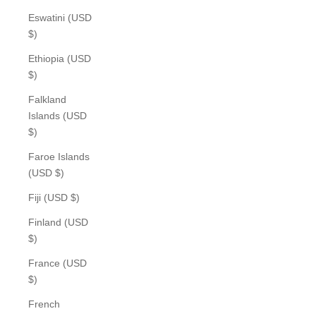
Eswatini (USD
$)
Ethiopia (USD
$)
Falkland
Islands (USD
$)
Faroe Islands
(USD $)
Fiji (USD $)
Finland (USD
$)
France (USD
$)
French