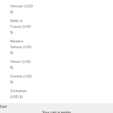
Vietnam (USD
$)
Wallis &
Futuna (USD
$)
Western
Sahara (USD
$)
Yemen (USD
$)
Zambia (USD
$)
Zimbabwe
(USD $)
Cart
Your cart is empty