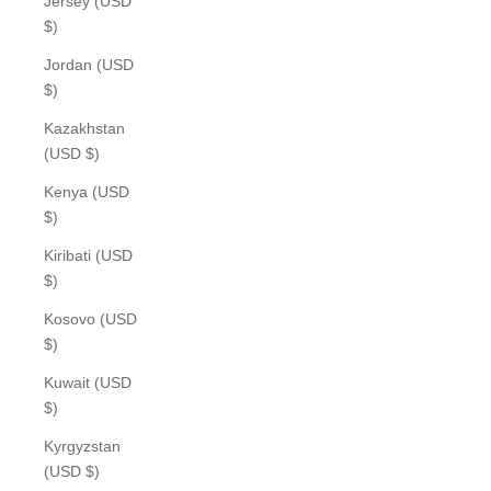
Jersey (USD
$)
Jordan (USD
$)
Kazakhstan
(USD $)
Kenya (USD
$)
Kiribati (USD
$)
Kosovo (USD
$)
Kuwait (USD
$)
Kyrgyzstan
(USD $)