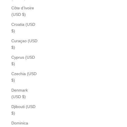
Côte d’Ivoire
(USD $)
Croatia (USD
$)
Curaçao (USD
$)
Cyprus (USD
$)
Czechia (USD
$)
Denmark
(USD $)
Djibouti (USD
$)
Dominica