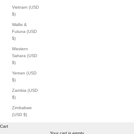
Vietnam (USD
$)
Wallis &
Futuna (USD
$)
Western
Sahara (USD
$)
Yemen (USD
$)
Zambia (USD
$)
Zimbabwe
(USD $)
Cart
Your cart is empty