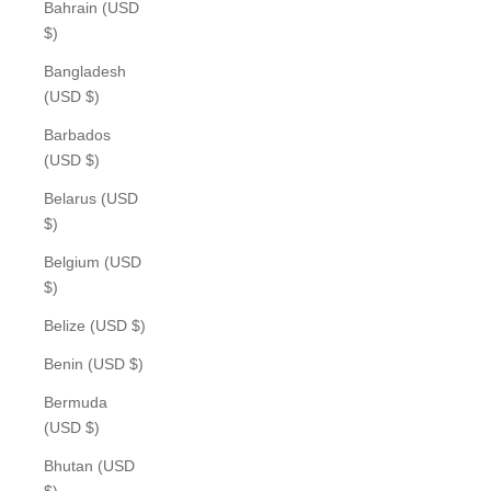
Bahrain (USD
$)
Bangladesh
(USD $)
Barbados
(USD $)
Belarus (USD
$)
Belgium (USD
$)
Belize (USD $)
Benin (USD $)
Bermuda
(USD $)
Bhutan (USD
$)