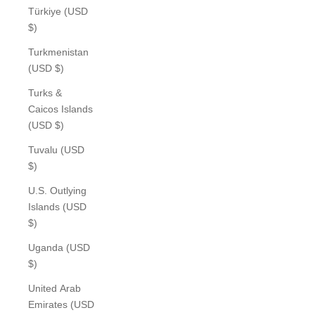
Türkiye (USD
$)
Turkmenistan
(USD $)
Turks &
Caicos Islands
(USD $)
Tuvalu (USD
$)
U.S. Outlying
Islands (USD
$)
Uganda (USD
$)
United Arab
Emirates (USD