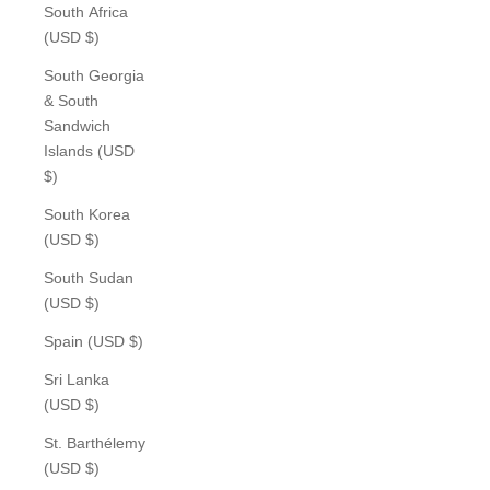
South Africa
(USD $)
South Georgia
& South
Sandwich
Islands (USD
$)
South Korea
(USD $)
South Sudan
(USD $)
Spain (USD $)
Sri Lanka
(USD $)
St. Barthélemy
(USD $)