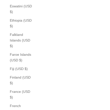
Eswatini (USD
$)
Ethiopia (USD
$)
Falkland
Islands (USD
$)
Faroe Islands
(USD $)
Fiji (USD $)
Finland (USD
$)
France (USD
$)
French