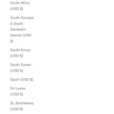
South Africa
(USD $)
South Georgia
& South
Sandwich
Islands (USD
$)
South Korea
(USD $)
South Sudan
(USD $)
Spain (USD $)
Sri Lanka
(USD $)
St. Barthélemy
(USD $)