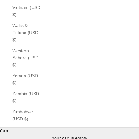
Vietnam (USD
$)
Wallis &
Futuna (USD
$)
Western
Sahara (USD
$)
Yemen (USD
$)
Zambia (USD
$)
Zimbabwe
(USD $)
Cart
Your cart is empty