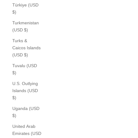
Türkiye (USD
$)
Turkmenistan
(USD $)
Turks &
Caicos Islands
(USD $)
Tuvalu (USD
$)
U.S. Outlying
Islands (USD
$)
Uganda (USD
$)
United Arab
Emirates (USD