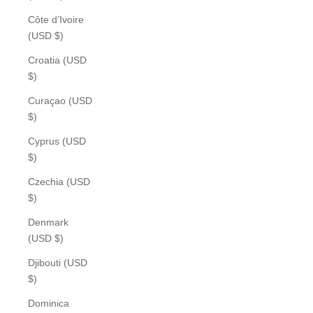
Côte d’Ivoire
(USD $)
Croatia (USD
$)
Curaçao (USD
$)
Cyprus (USD
$)
Czechia (USD
$)
Denmark
(USD $)
Djibouti (USD
$)
Dominica