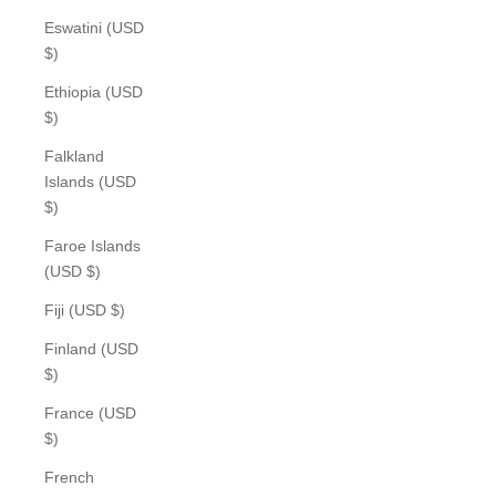
Eswatini (USD
$)
Ethiopia (USD
$)
Falkland
Islands (USD
$)
Faroe Islands
(USD $)
Fiji (USD $)
Finland (USD
$)
France (USD
$)
French