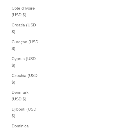
Côte d’Ivoire
(USD $)
Croatia (USD
$)
Curaçao (USD
$)
Cyprus (USD
$)
Czechia (USD
$)
Denmark
(USD $)
Djibouti (USD
$)
Dominica