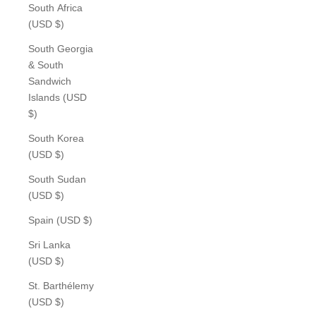
South Africa
(USD $)
South Georgia
& South
Sandwich
Islands (USD
$)
South Korea
(USD $)
South Sudan
(USD $)
Spain (USD $)
Sri Lanka
(USD $)
St. Barthélemy
(USD $)