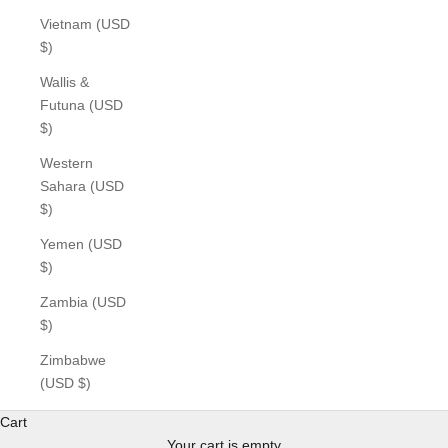
Vietnam (USD
$)
Wallis &
Futuna (USD
$)
Western
Sahara (USD
$)
Yemen (USD
$)
Zambia (USD
$)
Zimbabwe
(USD $)
Cart
Your cart is empty