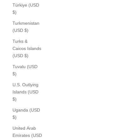
Türkiye (USD
$)
Turkmenistan
(USD $)
Turks &
Caicos Islands
(USD $)
Tuvalu (USD
$)
U.S. Outlying
Islands (USD
$)
Uganda (USD
$)
United Arab
Emirates (USD