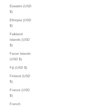
Eswatini (USD
$)
Ethiopia (USD
$)
Falkland
Islands (USD
$)
Faroe Islands
(USD $)
Fiji (USD $)
Finland (USD
$)
France (USD
$)
French