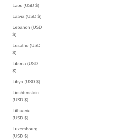
Laos (USD $)
Latvia (USD $)
Lebanon (USD
$)
Lesotho (USD
$)
Liberia (USD
$)
Libya (USD $)
Liechtenstein
(USD $)
Lithuania
(USD $)
Luxembourg
(USD $)