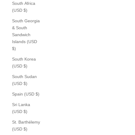
South Africa
(USD $)
South Georgia
& South
Sandwich
Islands (USD
$)
South Korea
(USD $)
South Sudan
(USD $)
Spain (USD $)
Sri Lanka
(USD $)
St. Barthélemy
(USD $)