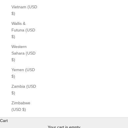
Vietnam (USD
$)
Wallis &
Futuna (USD
$)
Western
Sahara (USD
$)
Yemen (USD
$)
Zambia (USD
$)
Zimbabwe
(USD $)
Cart
Your cart is empty