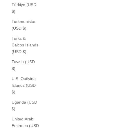
Türkiye (USD
$)
Turkmenistan
(USD $)
Turks &
Caicos Islands
(USD $)
Tuvalu (USD
$)
U.S. Outlying
Islands (USD
$)
Uganda (USD
$)
United Arab
Emirates (USD