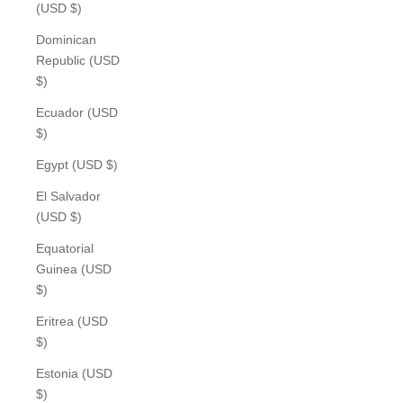
(USD $)
Dominican
Republic (USD
$)
Ecuador (USD
$)
Egypt (USD $)
El Salvador
(USD $)
Equatorial
Guinea (USD
$)
Eritrea (USD
$)
Estonia (USD
$)