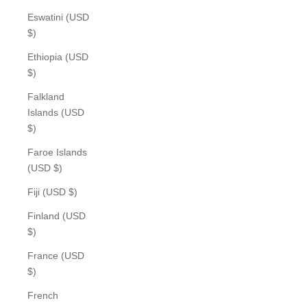
Eswatini (USD
$)
Ethiopia (USD
$)
Falkland
Islands (USD
$)
Faroe Islands
(USD $)
Fiji (USD $)
Finland (USD
$)
France (USD
$)
French