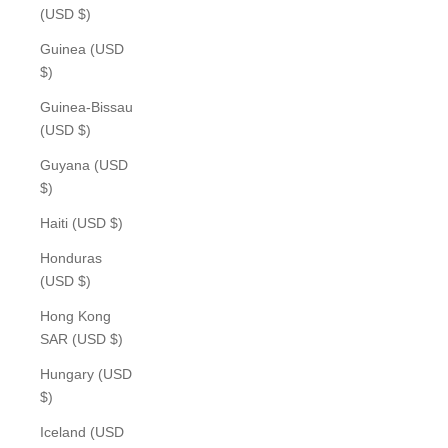
(USD $)
Guinea (USD
$)
Guinea-Bissau
(USD $)
Guyana (USD
$)
Haiti (USD $)
Honduras
(USD $)
Hong Kong
SAR (USD $)
Hungary (USD
$)
Iceland (USD