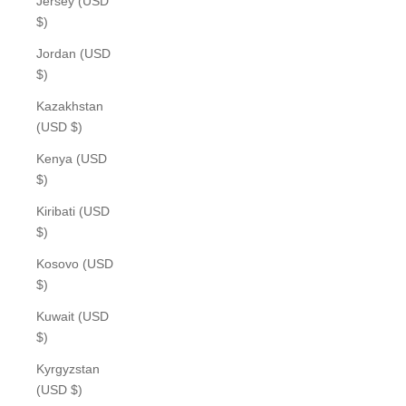
Jersey (USD
$)
Jordan (USD
$)
Kazakhstan
(USD $)
Kenya (USD
$)
Kiribati (USD
$)
Kosovo (USD
$)
Kuwait (USD
$)
Kyrgyzstan
(USD $)