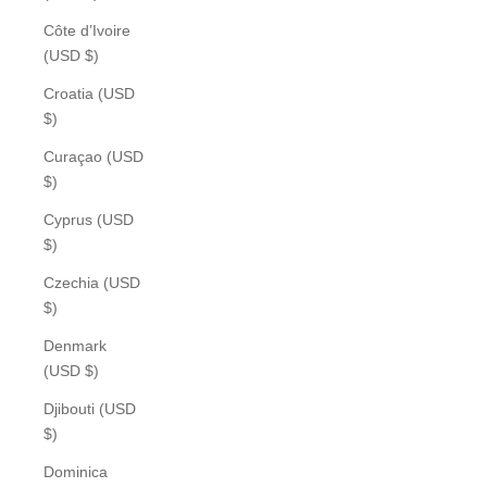
Côte d’Ivoire
(USD $)
Croatia (USD
$)
Curaçao (USD
$)
Cyprus (USD
$)
Czechia (USD
$)
Denmark
(USD $)
Djibouti (USD
$)
Dominica