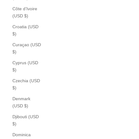
Côte d’Ivoire
(USD $)
Croatia (USD
$)
Curaçao (USD
$)
Cyprus (USD
$)
Czechia (USD
$)
Denmark
(USD $)
Djibouti (USD
$)
Dominica