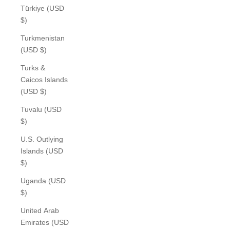
Türkiye (USD
$)
Turkmenistan
(USD $)
Turks &
Caicos Islands
(USD $)
Tuvalu (USD
$)
U.S. Outlying
Islands (USD
$)
Uganda (USD
$)
United Arab
Emirates (USD