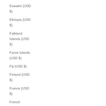
Eswatini (USD
$)
Ethiopia (USD
$)
Falkland
Islands (USD
$)
Faroe Islands
(USD $)
Fiji (USD $)
Finland (USD
$)
France (USD
$)
French