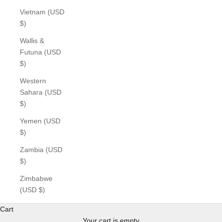
Vietnam (USD
$)
Wallis &
Futuna (USD
$)
Western
Sahara (USD
$)
Yemen (USD
$)
Zambia (USD
$)
Zimbabwe
(USD $)
Cart
Your cart is empty