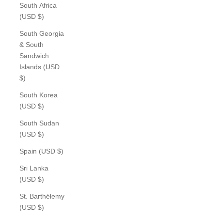
South Africa
(USD $)
South Georgia
& South
Sandwich
Islands (USD
$)
South Korea
(USD $)
South Sudan
(USD $)
Spain (USD $)
Sri Lanka
(USD $)
St. Barthélemy
(USD $)