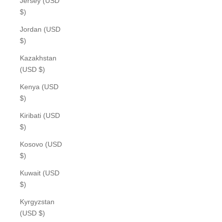
Jersey (USD
$)
Jordan (USD
$)
Kazakhstan
(USD $)
Kenya (USD
$)
Kiribati (USD
$)
Kosovo (USD
$)
Kuwait (USD
$)
Kyrgyzstan
(USD $)