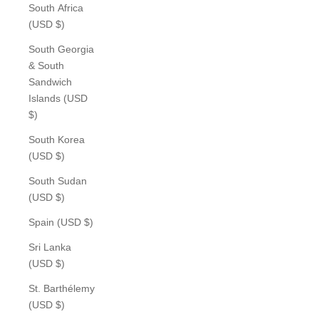
South Africa
(USD $)
South Georgia
& South
Sandwich
Islands (USD
$)
South Korea
(USD $)
South Sudan
(USD $)
Spain (USD $)
Sri Lanka
(USD $)
St. Barthélemy
(USD $)