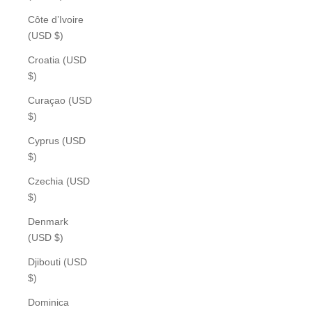
Côte d’Ivoire
(USD $)
Croatia (USD
$)
Curaçao (USD
$)
Cyprus (USD
$)
Czechia (USD
$)
Denmark
(USD $)
Djibouti (USD
$)
Dominica