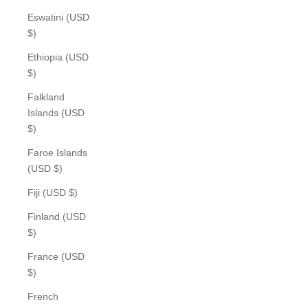
Eswatini (USD
$)
Ethiopia (USD
$)
Falkland
Islands (USD
$)
Faroe Islands
(USD $)
Fiji (USD $)
Finland (USD
$)
France (USD
$)
French