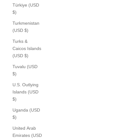
Türkiye (USD
$)
Turkmenistan
(USD $)
Turks &
Caicos Islands
(USD $)
Tuvalu (USD
$)
U.S. Outlying
Islands (USD
$)
Uganda (USD
$)
United Arab
Emirates (USD