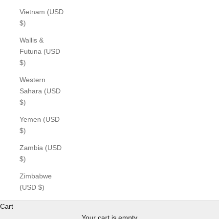
Vietnam (USD
$)
Wallis &
Futuna (USD
$)
Western
Sahara (USD
$)
Yemen (USD
$)
Zambia (USD
$)
Zimbabwe
(USD $)
Cart
Your cart is empty