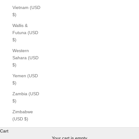
Vietnam (USD
$)
Wallis &
Futuna (USD
$)
Western
Sahara (USD
$)
Yemen (USD
$)
Zambia (USD
$)
Zimbabwe
(USD $)
Cart
Your cart is empty