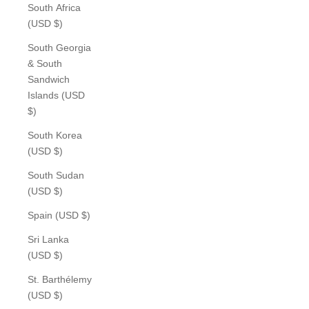
South Africa
(USD $)
South Georgia
& South
Sandwich
Islands (USD
$)
South Korea
(USD $)
South Sudan
(USD $)
Spain (USD $)
Sri Lanka
(USD $)
St. Barthélemy
(USD $)