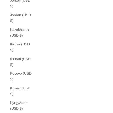
Jersey (USD
$)
Jordan (USD
$)
Kazakhstan
(USD $)
Kenya (USD
$)
Kiribati (USD
$)
Kosovo (USD
$)
Kuwait (USD
$)
Kyrgyzstan
(USD $)