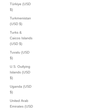
Türkiye (USD
$)
Turkmenistan
(USD $)
Turks &
Caicos Islands
(USD $)
Tuvalu (USD
$)
U.S. Outlying
Islands (USD
$)
Uganda (USD
$)
United Arab
Emirates (USD