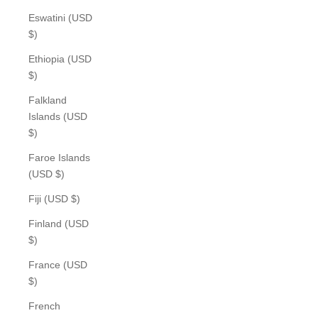
Eswatini (USD
$)
Ethiopia (USD
$)
Falkland
Islands (USD
$)
Faroe Islands
(USD $)
Fiji (USD $)
Finland (USD
$)
France (USD
$)
French