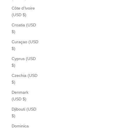
Côte d’Ivoire
(USD $)
Croatia (USD
$)
Curaçao (USD
$)
Cyprus (USD
$)
Czechia (USD
$)
Denmark
(USD $)
Djibouti (USD
$)
Dominica