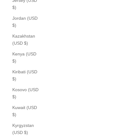
Jersey (USD
$)
Jordan (USD
$)
Kazakhstan
(USD $)
Kenya (USD
$)
Kiribati (USD
$)
Kosovo (USD
$)
Kuwait (USD
$)
Kyrgyzstan
(USD $)