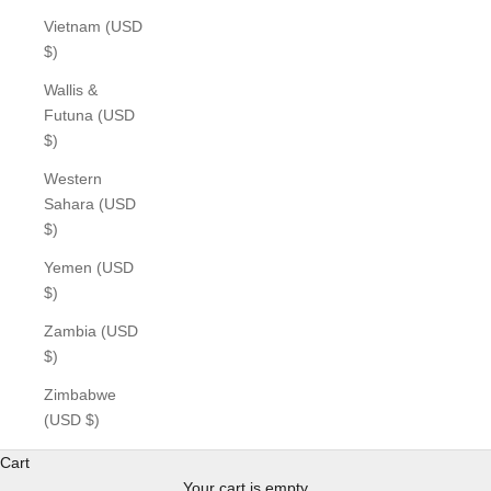
Vietnam (USD
$)
Wallis &
Futuna (USD
$)
Western
Sahara (USD
$)
Yemen (USD
$)
Zambia (USD
$)
Zimbabwe
(USD $)
Cart
Your cart is empty