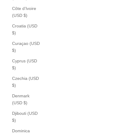
Côte d’Ivoire
(USD $)
Croatia (USD
$)
Curaçao (USD
$)
Cyprus (USD
$)
Czechia (USD
$)
Denmark
(USD $)
Djibouti (USD
$)
Dominica