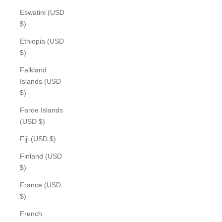
Eswatini (USD
$)
Ethiopia (USD
$)
Falkland
Islands (USD
$)
Faroe Islands
(USD $)
Fiji (USD $)
Finland (USD
$)
France (USD
$)
French