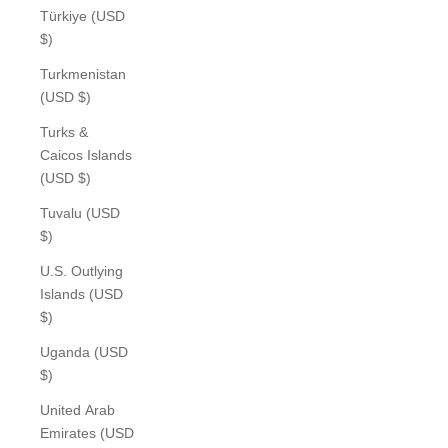
Türkiye (USD
$)
Turkmenistan
(USD $)
Turks &
Caicos Islands
(USD $)
Tuvalu (USD
$)
U.S. Outlying
Islands (USD
$)
Uganda (USD
$)
United Arab
Emirates (USD