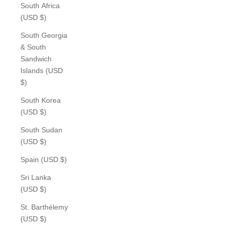
South Africa
(USD $)
South Georgia
& South
Sandwich
Islands (USD
$)
South Korea
(USD $)
South Sudan
(USD $)
Spain (USD $)
Sri Lanka
(USD $)
St. Barthélemy
(USD $)