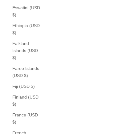
Eswatini (USD
$)
Ethiopia (USD
$)
Falkland
Islands (USD
$)
Faroe Islands
(USD $)
Fiji (USD $)
Finland (USD
$)
France (USD
$)
French