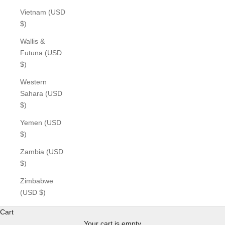
Vietnam (USD
$)
Wallis &
Futuna (USD
$)
Western
Sahara (USD
$)
Yemen (USD
$)
Zambia (USD
$)
Zimbabwe
(USD $)
Cart
Your cart is empty