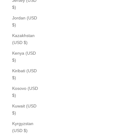
Jersey (USD
$)
Jordan (USD
$)
Kazakhstan
(USD $)
Kenya (USD
$)
Kiribati (USD
$)
Kosovo (USD
$)
Kuwait (USD
$)
Kyrgyzstan
(USD $)