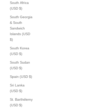
South Africa
(USD $)
South Georgia
& South
Sandwich
Islands (USD
$)
South Korea
(USD $)
South Sudan
(USD $)
Spain (USD $)
Sri Lanka
(USD $)
St. Barthélemy
(USD $)