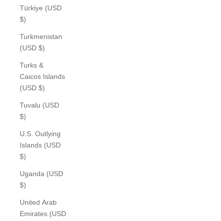
Türkiye (USD
$)
Turkmenistan
(USD $)
Turks &
Caicos Islands
(USD $)
Tuvalu (USD
$)
U.S. Outlying
Islands (USD
$)
Uganda (USD
$)
United Arab
Emirates (USD