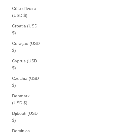
Côte d’Ivoire
(USD $)
Croatia (USD
$)
Curaçao (USD
$)
Cyprus (USD
$)
Czechia (USD
$)
Denmark
(USD $)
Djibouti (USD
$)
Dominica