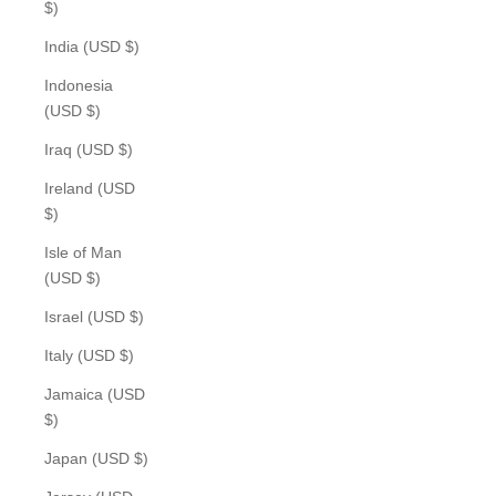
$)
India (USD $)
Indonesia
(USD $)
Iraq (USD $)
Ireland (USD
$)
Isle of Man
(USD $)
Israel (USD $)
Italy (USD $)
Jamaica (USD
$)
Japan (USD $)