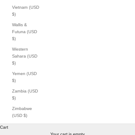
Vietnam (USD
$)
Wallis &
Futuna (USD
$)
Western
Sahara (USD
$)
Yemen (USD
$)
Zambia (USD
$)
Zimbabwe
(USD $)
Cart
Your cart is empty