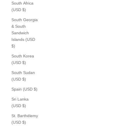
South Africa
(USD $)
South Georgia
& South
Sandwich
Islands (USD
$)
South Korea
(USD $)
South Sudan
(USD $)
Spain (USD $)
Sri Lanka
(USD $)
St. Barthélemy
(USD $)