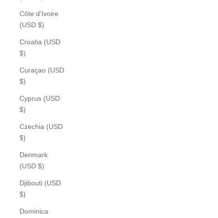
Côte d’Ivoire
(USD $)
Croatia (USD
$)
Curaçao (USD
$)
Cyprus (USD
$)
Czechia (USD
$)
Denmark
(USD $)
Djibouti (USD
$)
Dominica