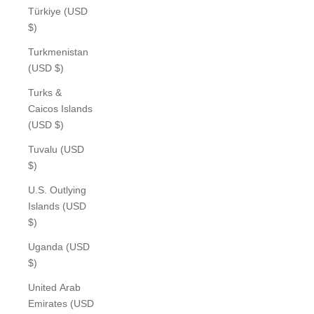
Türkiye (USD
$)
Turkmenistan
(USD $)
Turks &
Caicos Islands
(USD $)
Tuvalu (USD
$)
U.S. Outlying
Islands (USD
$)
Uganda (USD
$)
United Arab
Emirates (USD