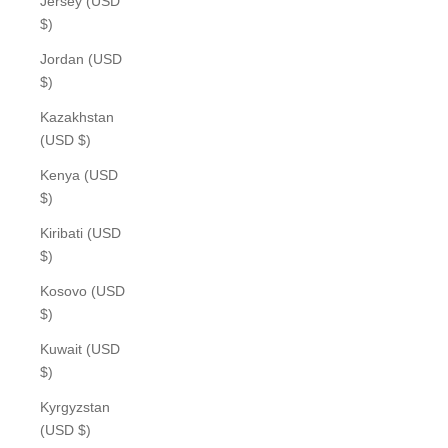
Jersey (USD
$)
Jordan (USD
$)
Kazakhstan
(USD $)
Kenya (USD
$)
Kiribati (USD
$)
Kosovo (USD
$)
Kuwait (USD
$)
Kyrgyzstan
(USD $)