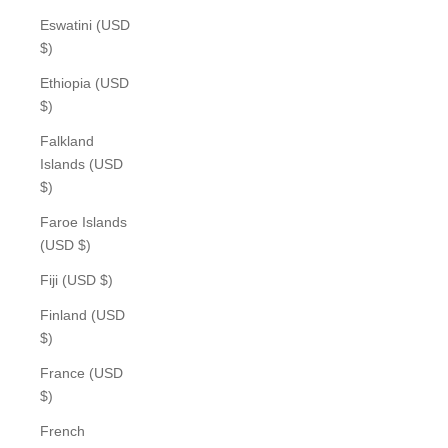
Eswatini (USD
$)
Ethiopia (USD
$)
Falkland
Islands (USD
$)
Faroe Islands
(USD $)
Fiji (USD $)
Finland (USD
$)
France (USD
$)
French