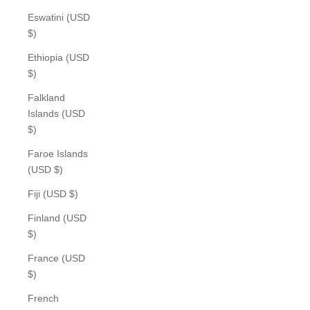
Eswatini (USD
$)
Ethiopia (USD
$)
Falkland
Islands (USD
$)
Faroe Islands
(USD $)
Fiji (USD $)
Finland (USD
$)
France (USD
$)
French