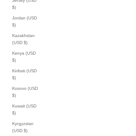
Jersey (USD
$)
Jordan (USD
$)
Kazakhstan
(USD $)
Kenya (USD
$)
Kiribati (USD
$)
Kosovo (USD
$)
Kuwait (USD
$)
Kyrgyzstan
(USD $)