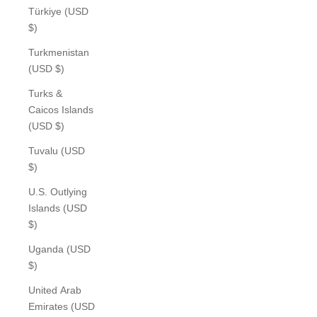
Türkiye (USD
$)
Turkmenistan
(USD $)
Turks &
Caicos Islands
(USD $)
Tuvalu (USD
$)
U.S. Outlying
Islands (USD
$)
Uganda (USD
$)
United Arab
Emirates (USD