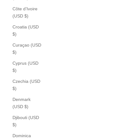
Côte d’Ivoire
(USD $)
Croatia (USD
$)
Curaçao (USD
$)
Cyprus (USD
$)
Czechia (USD
$)
Denmark
(USD $)
Djibouti (USD
$)
Dominica