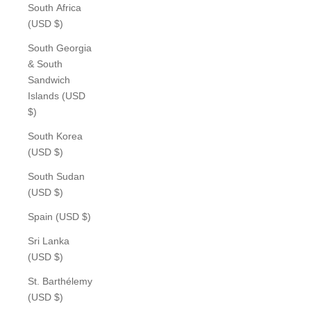
South Africa
(USD $)
South Georgia
& South
Sandwich
Islands (USD
$)
South Korea
(USD $)
South Sudan
(USD $)
Spain (USD $)
Sri Lanka
(USD $)
St. Barthélemy
(USD $)