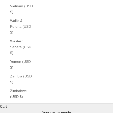
Vietnam (USD
$)
Wallis &
Futuna (USD
$)
Western
Sahara (USD
$)
Yemen (USD
$)
Zambia (USD
$)
Zimbabwe
(USD $)
Cart
Your cart is empty