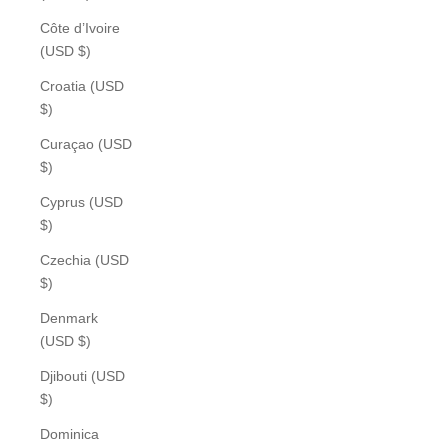
Côte d’Ivoire
(USD $)
Croatia (USD
$)
Curaçao (USD
$)
Cyprus (USD
$)
Czechia (USD
$)
Denmark
(USD $)
Djibouti (USD
$)
Dominica