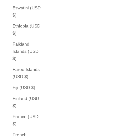
Eswatini (USD
$)
Ethiopia (USD
$)
Falkland
Islands (USD
$)
Faroe Islands
(USD $)
Fiji (USD $)
Finland (USD
$)
France (USD
$)
French