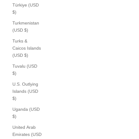
Türkiye (USD
$)
Turkmenistan
(USD $)
Turks &
Caicos Islands
(USD $)
Tuvalu (USD
$)
U.S. Outlying
Islands (USD
$)
Uganda (USD
$)
United Arab
Emirates (USD