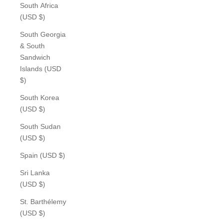
South Africa
(USD $)
South Georgia
& South
Sandwich
Islands (USD
$)
South Korea
(USD $)
South Sudan
(USD $)
Spain (USD $)
Sri Lanka
(USD $)
St. Barthélemy
(USD $)