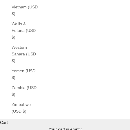
Vietnam (USD
$)
Wallis &
Futuna (USD
$)
Western
Sahara (USD
$)
Yemen (USD
$)
Zambia (USD
$)
Zimbabwe
(USD $)
Cart
Your cart is empty