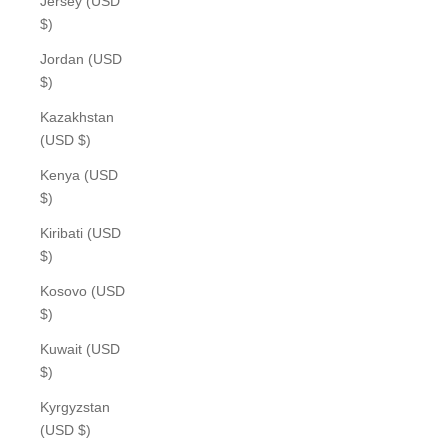
Jersey (USD
$)
Jordan (USD
$)
Kazakhstan
(USD $)
Kenya (USD
$)
Kiribati (USD
$)
Kosovo (USD
$)
Kuwait (USD
$)
Kyrgyzstan
(USD $)