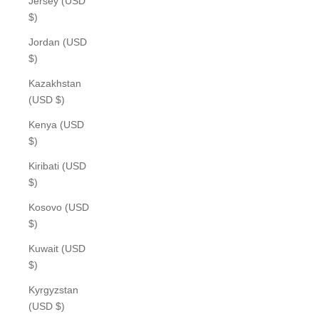
Jersey (USD
$)
Jordan (USD
$)
Kazakhstan
(USD $)
Kenya (USD
$)
Kiribati (USD
$)
Kosovo (USD
$)
Kuwait (USD
$)
Kyrgyzstan
(USD $)