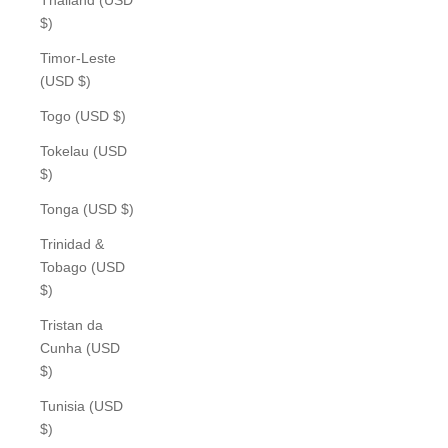
$)
Timor-Leste
(USD $)
Togo (USD $)
Tokelau (USD
$)
Tonga (USD $)
Trinidad &
Tobago (USD
$)
Tristan da
Cunha (USD
$)
Tunisia (USD
$)