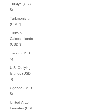
Türkiye (USD
$)
Turkmenistan
(USD $)
Turks &
Caicos Islands
(USD $)
Tuvalu (USD
$)
U.S. Outlying
Islands (USD
$)
Uganda (USD
$)
United Arab
Emirates (USD