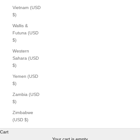
Vietnam (USD
$)
Wallis &
Futuna (USD
$)
Western
Sahara (USD
$)
Yemen (USD
$)
Zambia (USD
$)
Zimbabwe
(USD $)
Cart
Your cart is empty