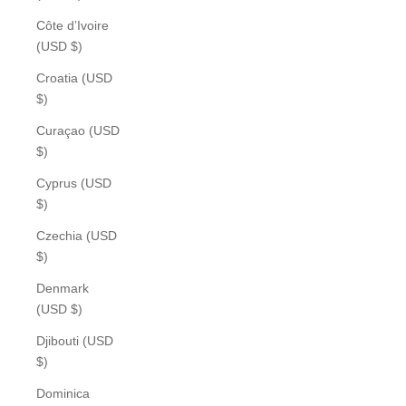
Côte d’Ivoire
(USD $)
Croatia (USD
$)
Curaçao (USD
$)
Cyprus (USD
$)
Czechia (USD
$)
Denmark
(USD $)
Djibouti (USD
$)
Dominica