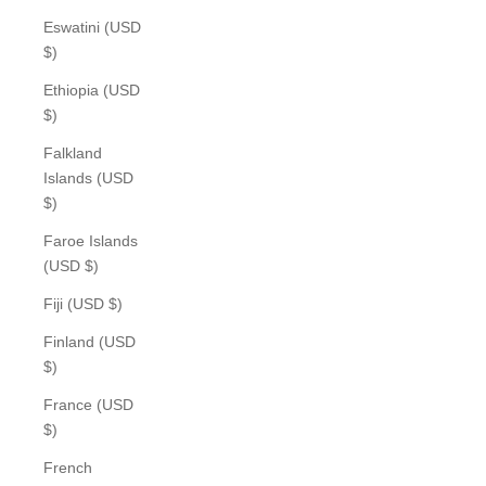
Eswatini (USD
$)
Ethiopia (USD
$)
Falkland
Islands (USD
$)
Faroe Islands
(USD $)
Fiji (USD $)
Finland (USD
$)
France (USD
$)
French