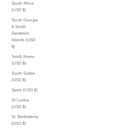
South Africa
(USD $)
South Georgia
& South
Sandwich
Islands (USD
$)
South Korea
(USD $)
South Sudan
(USD $)
Spain (USD $)
Sri Lanka
(USD $)
St. Barthélemy
(USD $)