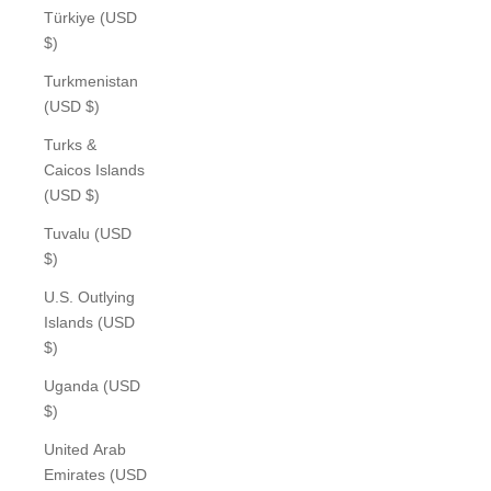
Türkiye (USD
$)
Turkmenistan
(USD $)
Turks &
Caicos Islands
(USD $)
Tuvalu (USD
$)
U.S. Outlying
Islands (USD
$)
Uganda (USD
$)
United Arab
Emirates (USD