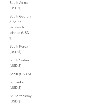
South Africa
(USD $)
South Georgia
& South
Sandwich
Islands (USD
$)
South Korea
(USD $)
South Sudan
(USD $)
Spain (USD $)
Sri Lanka
(USD $)
St. Barthélemy
(USD $)