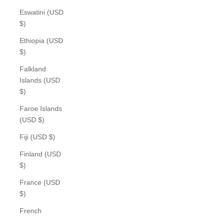
Eswatini (USD
$)
Ethiopia (USD
$)
Falkland
Islands (USD
$)
Faroe Islands
(USD $)
Fiji (USD $)
Finland (USD
$)
France (USD
$)
French