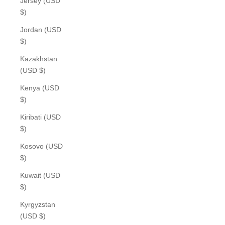
Jersey (USD
$)
Jordan (USD
$)
Kazakhstan
(USD $)
Kenya (USD
$)
Kiribati (USD
$)
Kosovo (USD
$)
Kuwait (USD
$)
Kyrgyzstan
(USD $)