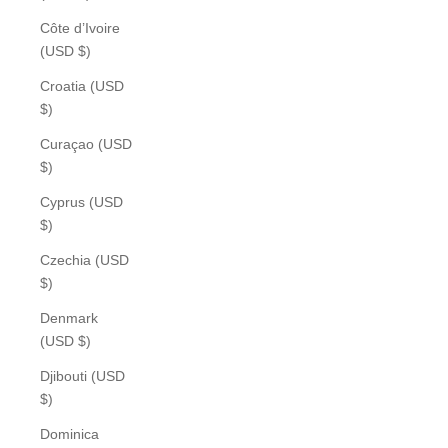
Côte d’Ivoire
(USD $)
Croatia (USD
$)
Curaçao (USD
$)
Cyprus (USD
$)
Czechia (USD
$)
Denmark
(USD $)
Djibouti (USD
$)
Dominica