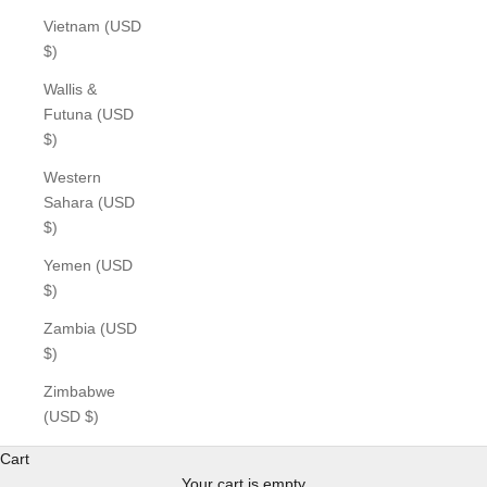
Vietnam (USD
$)
Wallis &
Futuna (USD
$)
Western
Sahara (USD
$)
Yemen (USD
$)
Zambia (USD
$)
Zimbabwe
(USD $)
Cart
Your cart is empty