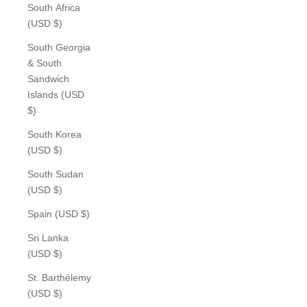
South Africa
(USD $)
South Georgia
& South
Sandwich
Islands (USD
$)
South Korea
(USD $)
South Sudan
(USD $)
Spain (USD $)
Sri Lanka
(USD $)
St. Barthélemy
(USD $)