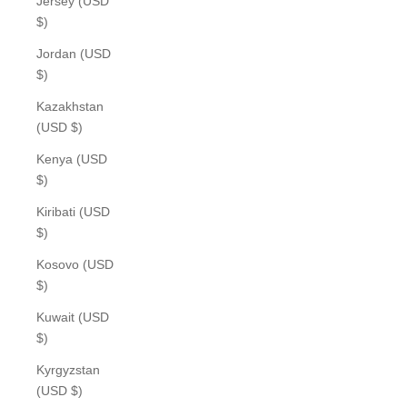
Jersey (USD
$)
Jordan (USD
$)
Kazakhstan
(USD $)
Kenya (USD
$)
Kiribati (USD
$)
Kosovo (USD
$)
Kuwait (USD
$)
Kyrgyzstan
(USD $)