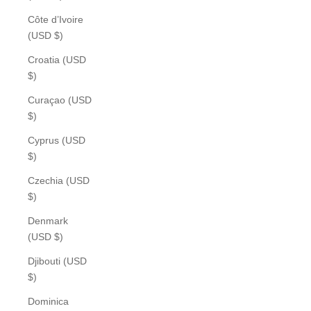
Côte d’Ivoire
(USD $)
Croatia (USD
$)
Curaçao (USD
$)
Cyprus (USD
$)
Czechia (USD
$)
Denmark
(USD $)
Djibouti (USD
$)
Dominica