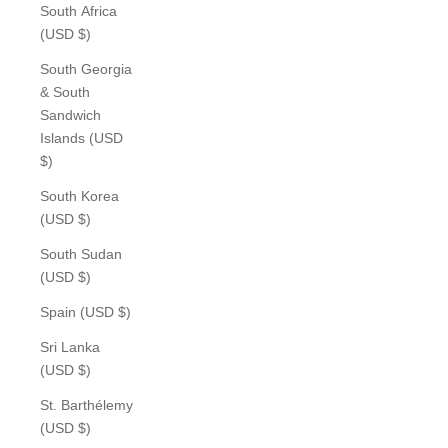
South Africa
(USD $)
South Georgia
& South
Sandwich
Islands (USD
$)
South Korea
(USD $)
South Sudan
(USD $)
Spain (USD $)
Sri Lanka
(USD $)
St. Barthélemy
(USD $)