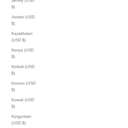
Jersey (USD
$)
Jordan (USD
$)
Kazakhstan
(USD $)
Kenya (USD
$)
Kiribati (USD
$)
Kosovo (USD
$)
Kuwait (USD
$)
Kyrgyzstan
(USD $)