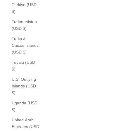
Türkiye (USD
$)
Turkmenistan
(USD $)
Turks &
Caicos Islands
(USD $)
Tuvalu (USD
$)
U.S. Outlying
Islands (USD
$)
Uganda (USD
$)
United Arab
Emirates (USD