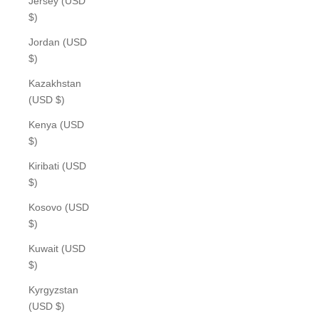
Jersey (USD
$)
Jordan (USD
$)
Kazakhstan
(USD $)
Kenya (USD
$)
Kiribati (USD
$)
Kosovo (USD
$)
Kuwait (USD
$)
Kyrgyzstan
(USD $)