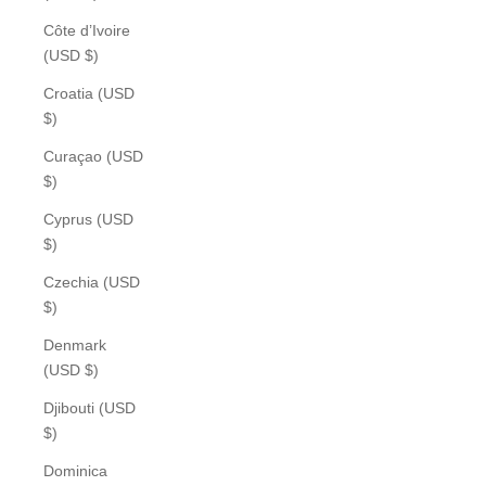
Côte d’Ivoire
(USD $)
Croatia (USD
$)
Curaçao (USD
$)
Cyprus (USD
$)
Czechia (USD
$)
Denmark
(USD $)
Djibouti (USD
$)
Dominica