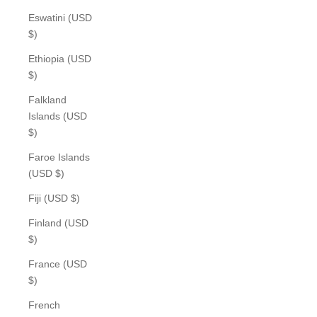
Eswatini (USD
$)
Ethiopia (USD
$)
Falkland
Islands (USD
$)
Faroe Islands
(USD $)
Fiji (USD $)
Finland (USD
$)
France (USD
$)
French