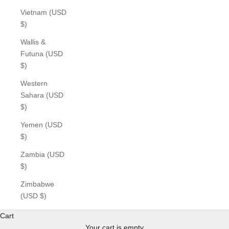
Vietnam (USD
$)
Wallis &
Futuna (USD
$)
Western
Sahara (USD
$)
Yemen (USD
$)
Zambia (USD
$)
Zimbabwe
(USD $)
Cart
Your cart is empty