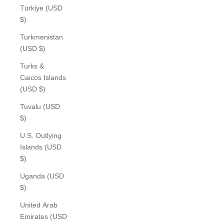
Türkiye (USD
$)
Turkmenistan
(USD $)
Turks &
Caicos Islands
(USD $)
Tuvalu (USD
$)
U.S. Outlying
Islands (USD
$)
Uganda (USD
$)
United Arab
Emirates (USD