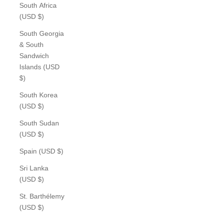
South Africa
(USD $)
South Georgia
& South
Sandwich
Islands (USD
$)
South Korea
(USD $)
South Sudan
(USD $)
Spain (USD $)
Sri Lanka
(USD $)
St. Barthélemy
(USD $)