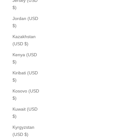
Jersey (USD
$)
Jordan (USD
$)
Kazakhstan
(USD $)
Kenya (USD
$)
Kiribati (USD
$)
Kosovo (USD
$)
Kuwait (USD
$)
Kyrgyzstan
(USD $)