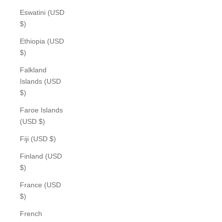
Eswatini (USD
$)
Ethiopia (USD
$)
Falkland
Islands (USD
$)
Faroe Islands
(USD $)
Fiji (USD $)
Finland (USD
$)
France (USD
$)
French