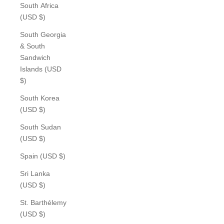
South Africa
(USD $)
South Georgia
& South
Sandwich
Islands (USD
$)
South Korea
(USD $)
South Sudan
(USD $)
Spain (USD $)
Sri Lanka
(USD $)
St. Barthélemy
(USD $)