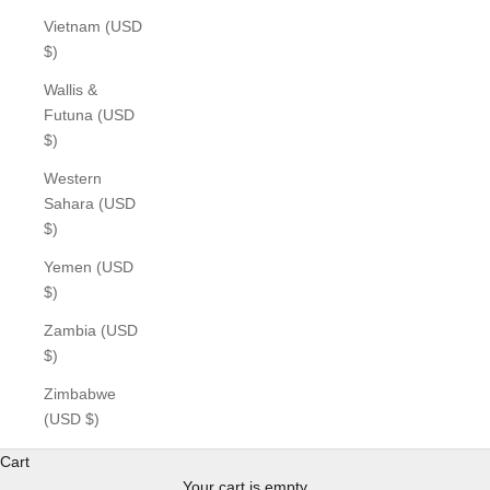
Vietnam (USD
$)
Wallis &
Futuna (USD
$)
Western
Sahara (USD
$)
Yemen (USD
$)
Zambia (USD
$)
Zimbabwe
(USD $)
Cart
Your cart is empty