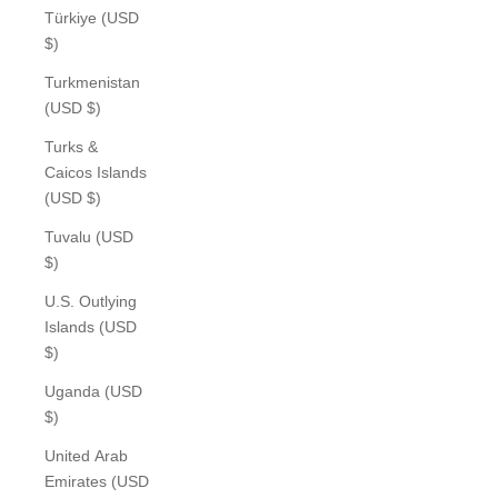
Türkiye (USD
$)
Turkmenistan
(USD $)
Turks &
Caicos Islands
(USD $)
Tuvalu (USD
$)
U.S. Outlying
Islands (USD
$)
Uganda (USD
$)
United Arab
Emirates (USD