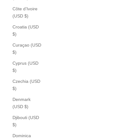
Côte d’Ivoire
(USD $)
Croatia (USD
$)
Curaçao (USD
$)
Cyprus (USD
$)
Czechia (USD
$)
Denmark
(USD $)
Djibouti (USD
$)
Dominica