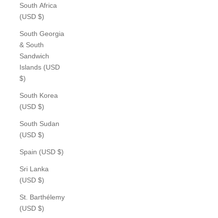
South Africa
(USD $)
South Georgia
& South
Sandwich
Islands (USD
$)
South Korea
(USD $)
South Sudan
(USD $)
Spain (USD $)
Sri Lanka
(USD $)
St. Barthélemy
(USD $)