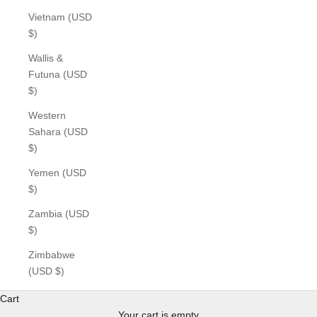
Vietnam (USD
$)
Wallis &
Futuna (USD
$)
Western
Sahara (USD
$)
Yemen (USD
$)
Zambia (USD
$)
Zimbabwe
(USD $)
Cart
Your cart is empty