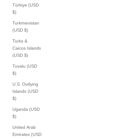
Türkiye (USD
$)
Turkmenistan
(USD $)
Turks &
Caicos Islands
(USD $)
Tuvalu (USD
$)
U.S. Outlying
Islands (USD
$)
Uganda (USD
$)
United Arab
Emirates (USD