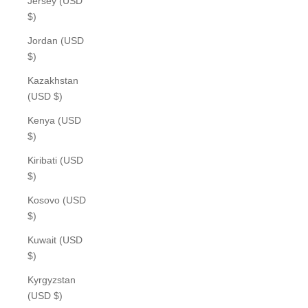
Jersey (USD
$)
Jordan (USD
$)
Kazakhstan
(USD $)
Kenya (USD
$)
Kiribati (USD
$)
Kosovo (USD
$)
Kuwait (USD
$)
Kyrgyzstan
(USD $)