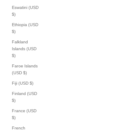
Eswatini (USD
$)
Ethiopia (USD
$)
Falkland
Islands (USD
$)
Faroe Islands
(USD $)
Fiji (USD $)
Finland (USD
$)
France (USD
$)
French