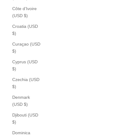
Côte d’Ivoire
(USD $)
Croatia (USD
$)
Curaçao (USD
$)
Cyprus (USD
$)
Czechia (USD
$)
Denmark
(USD $)
Djibouti (USD
$)
Dominica