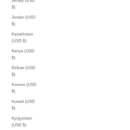
Jersey (USD
$)
Jordan (USD
$)
Kazakhstan
(USD $)
Kenya (USD
$)
Kiribati (USD
$)
Kosovo (USD
$)
Kuwait (USD
$)
Kyrgyzstan
(USD $)