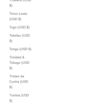
$)
Timor-Leste
(USD $)
Togo (USD $)
Tokelau (USD
$)
Tonga (USD $)
Trinidad &
Tobago (USD
$)
Tristan da
Cunha (USD
$)
Tunisia (USD
$)