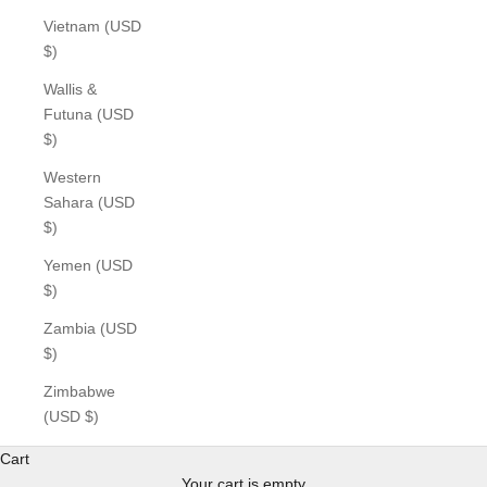
Vietnam (USD
$)
Wallis &
Futuna (USD
$)
Western
Sahara (USD
$)
Yemen (USD
$)
Zambia (USD
$)
Zimbabwe
(USD $)
Cart
Your cart is empty