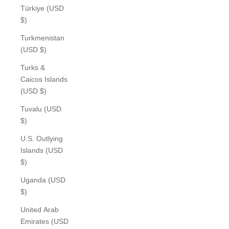
Türkiye (USD
$)
Turkmenistan
(USD $)
Turks &
Caicos Islands
(USD $)
Tuvalu (USD
$)
U.S. Outlying
Islands (USD
$)
Uganda (USD
$)
United Arab
Emirates (USD