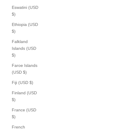
Eswatini (USD
$)
Ethiopia (USD
$)
Falkland
Islands (USD
$)
Faroe Islands
(USD $)
Fiji (USD $)
Finland (USD
$)
France (USD
$)
French