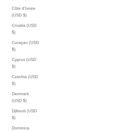
Côte d’Ivoire
(USD $)
Croatia (USD
$)
Curaçao (USD
$)
Cyprus (USD
$)
Czechia (USD
$)
Denmark
(USD $)
Djibouti (USD
$)
Dominica