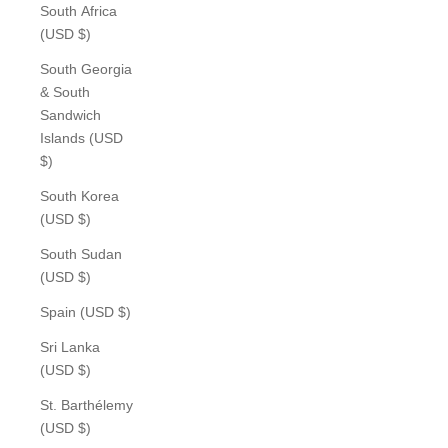
South Africa
(USD $)
South Georgia
& South
Sandwich
Islands (USD
$)
South Korea
(USD $)
South Sudan
(USD $)
Spain (USD $)
Sri Lanka
(USD $)
St. Barthélemy
(USD $)