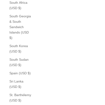
South Africa
(USD $)
South Georgia
& South
Sandwich
Islands (USD
$)
South Korea
(USD $)
South Sudan
(USD $)
Spain (USD $)
Sri Lanka
(USD $)
St. Barthélemy
(USD $)