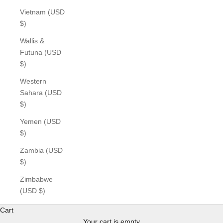
Vietnam (USD
$)
Wallis &
Futuna (USD
$)
Western
Sahara (USD
$)
Yemen (USD
$)
Zambia (USD
$)
Zimbabwe
(USD $)
Cart
Your cart is empty