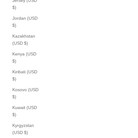
Jersey (USD
$)
Jordan (USD
$)
Kazakhstan
(USD $)
Kenya (USD
$)
Kiribati (USD
$)
Kosovo (USD
$)
Kuwait (USD
$)
Kyrgyzstan
(USD $)