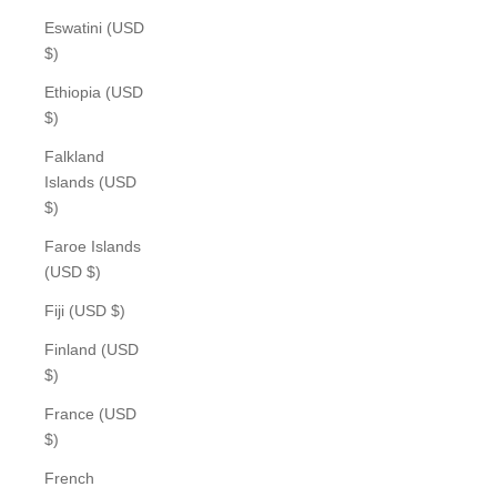
Eswatini (USD
$)
Ethiopia (USD
$)
Falkland
Islands (USD
$)
Faroe Islands
(USD $)
Fiji (USD $)
Finland (USD
$)
France (USD
$)
French