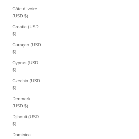
Côte d’Ivoire
(USD $)
Croatia (USD
$)
Curaçao (USD
$)
Cyprus (USD
$)
Czechia (USD
$)
Denmark
(USD $)
Djibouti (USD
$)
Dominica