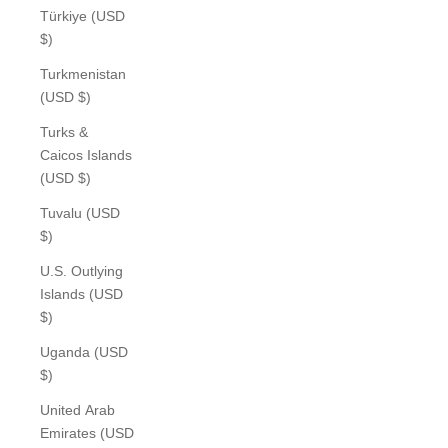
Türkiye (USD
$)
Turkmenistan
(USD $)
Turks &
Caicos Islands
(USD $)
Tuvalu (USD
$)
U.S. Outlying
Islands (USD
$)
Uganda (USD
$)
United Arab
Emirates (USD